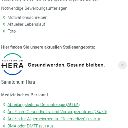
Notwendige Bewerbungsunterlagen:
Motivationsschreiben
Aktueller Lebenslauf
Foto
Hier finden Sie unsere aktuellen Stellenangebote:
Sanatorium Hera
Medizinisches Personal
Abteilungsleitung Dermatologie
(
251 KB)
Ärzt*in im Gesundheits- und Vorsorgezentrum
(
254 KB)
Ärzt*in für Allgemeinmedizin (Telemedizin)
(
163 KB)
BMA oder DMTF
(
251 KB)