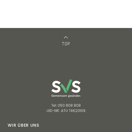
TOP
Tel. 050 808 808
UID-NR.: ATU 74620109
WIR ÜBER UNS