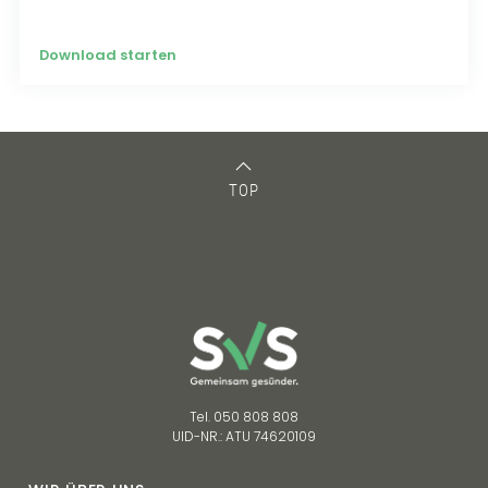
Download starten
TOP
Tel. 050 808 808
UID-NR.: ATU 74620109