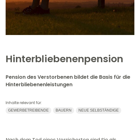
Hinterbliebenenpension
Pension des Verstorbenen bildet die Basis für die
Hinterbliebenenleistungen
Inhalte relevant für:
GEWERBETREIBENDE
BAUERN
NEUE SELBSTÄNDIGE
Nach dem Tod eines Versicherten sind Sie als