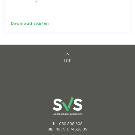
Download starten
TOP
Tel. 050 808 808
UID-NR.: ATU 74620109