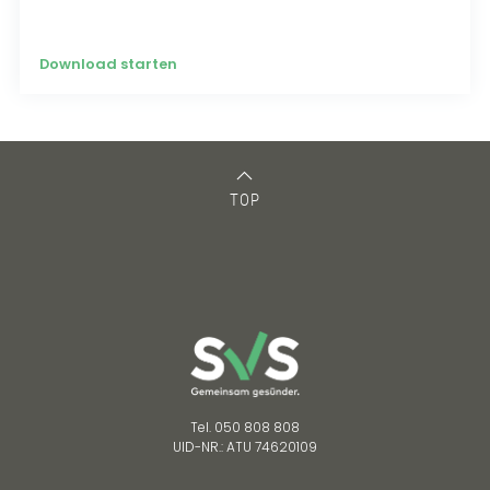
Download starten
TOP
Tel. 050 808 808
UID-NR.: ATU 74620109