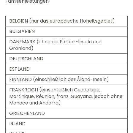
Familienleistungen.
BELGIEN (nur das europäische Hoheitsgebiet)
BULGARIEN
DÄNEMARK (ohne die Färöer-Inseln und
Grönland)
DEUTSCHLAND
ESTLAND
FINNLAND (einschließlich der Åland-Inseln)
FRANKREICH (einschließlich Guadalupe,
Martinique, Réunion, franz. Guayana, jedoch ohne
Monaco und Andorra)
GRIECHENLAND
IRLAND