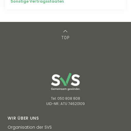
Sonstige Vertragsstaaten
TOP
Tel. 050 808 808
UID-NR.: ATU 74620109
WIR ÜBER UNS
Organisation der SVS