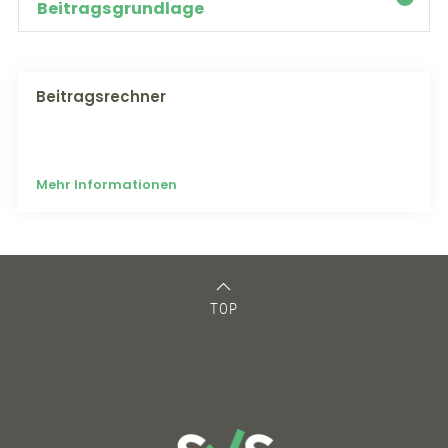
Beitragsgrundlage
Beitragsrechner
Mehr Informationen
TOP