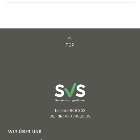
TOP
Tel. 050 808 808
UID-NR.: ATU 74620109
WIR ÜBER UNS