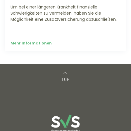
Um bei einer längeren Krankheit finanzielle
Schwierigkeiten zu vermeiden, haben Sie die
Möglichkeit eine Zusatzversicherung abzuschließen.
Mehr Informationen
TOP