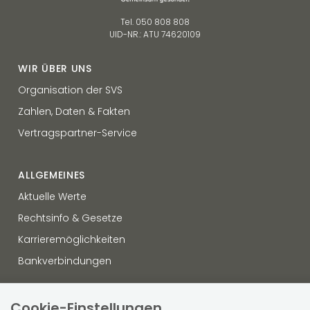
Tel. 050 808 808
UID-NR.: ATU 74620109
WIR ÜBER UNS
Organisation der SVS
Zahlen, Daten & Fakten
Vertragspartner-Service
ALLGEMEINES
Aktuelle Werte
Rechtsinfo & Gesetze
Karrieremöglichkeiten
Bankverbindungen
OFFENLEGUNG
Cookie-Einstellungen