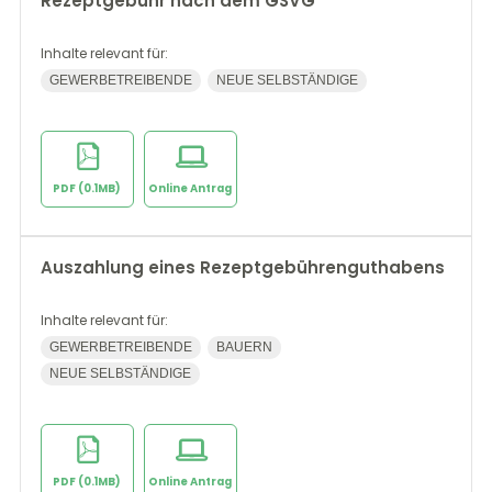
Rezeptgebühr nach dem GSVG
Inhalte relevant für:
GEWERBETREIBENDE
NEUE SELBSTÄNDIGE
PDF (0.1MB)
Online Antrag
Auszahlung eines Rezeptgebührenguthabens
Inhalte relevant für:
GEWERBETREIBENDE
BAUERN
NEUE SELBSTÄNDIGE
PDF (0.1MB)
Online Antrag