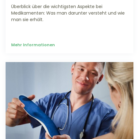
Überblick über die wichtigsten Aspekte bei
Medikamenten: Was man darunter versteht und wie
man sie erhält.
Mehr Informationen