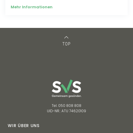
Mehr Informationen
TOP
Tel. 050 808 808
UID-NR.: ATU 74620109
WIR ÜBER UNS