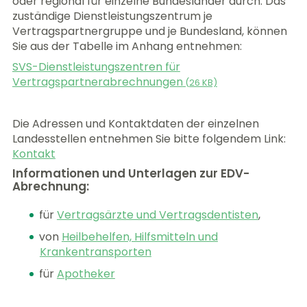
oder regional für einzelne Bundesländer durch. Das
zuständige Dienstleistungszentrum je
Vertragspartnergruppe und je Bundesland, können
Sie aus der Tabelle im Anhang entnehmen:
SVS-Dienstleistungszentren für
Vertragspartnerabrechnungen
(
26 KB)
Die Adressen und Kontaktdaten der einzelnen
Landesstellen entnehmen Sie bitte folgendem Link:
Kontakt
Informationen und Unterlagen zur EDV-
Abrechnung:
für
Vertragsärzte und Vertragsdentisten
,
von
Heilbehelfen, Hilfsmitteln und
Krankentransporten
für
Apotheker