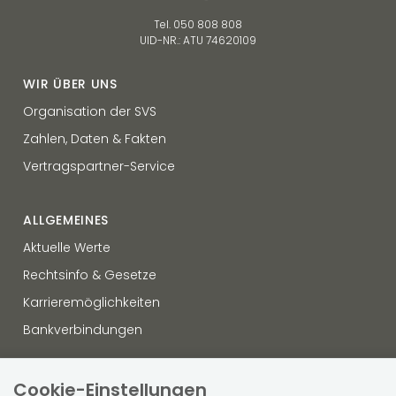
Tel. 050 808 808
UID-NR.: ATU 74620109
WIR ÜBER UNS
Organisation der SVS
Zahlen, Daten & Fakten
Vertragspartner-Service
ALLGEMEINES
Aktuelle Werte
Rechtsinfo & Gesetze
Karrieremöglichkeiten
Bankverbindungen
OFFENLEGUNG
Cookie-Einstellungen