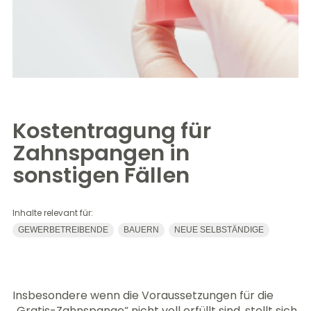
Kostentragung für
Zahnspangen in
sonstigen Fällen
Inhalte relevant für:
GEWERBETREIBENDE
BAUERN
NEUE SELBSTÄNDIGE
Insbesondere wenn die Voraussetzungen für die
„Gratis-Zahnspange“ nicht voll erfüllt sind, stellt sich