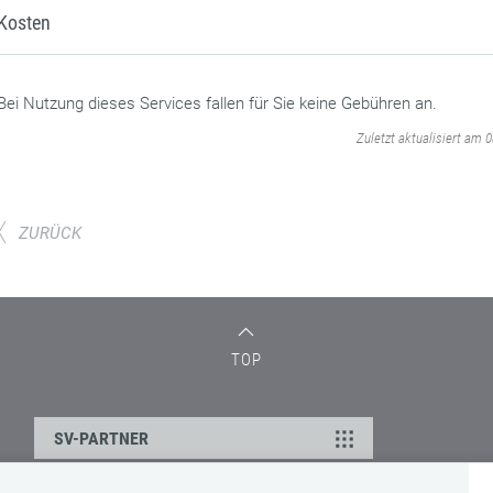
Kosten
Bei Nutzung dieses Services fallen für Sie keine Gebühren an.
‌
Zuletzt aktualisiert am 
ZURÜCK
TOP
SV-PARTNER