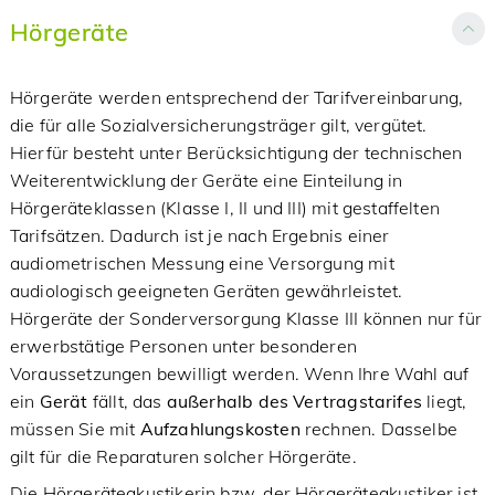
Hörgeräte
Hörgeräte werden entsprechend der Tarifvereinbarung,
die für alle Sozialversicherungsträger gilt, vergütet.
Hierfür besteht unter Berücksichtigung der technischen
Weiterentwicklung der Geräte eine Einteilung in
Hörgeräteklassen (Klasse I, II und III) mit gestaffelten
Tarifsätzen. Dadurch ist je nach Ergebnis einer
audiometrischen Messung eine Versorgung mit
audiologisch geeigneten Geräten gewährleistet.
Hörgeräte der Sonderversorgung Klasse III können nur für
erwerbstätige Personen unter besonderen
Voraussetzungen bewilligt werden. Wenn Ihre Wahl auf
ein
Gerät
fällt, das
außerhalb des Vertragstarifes
liegt,
müssen Sie mit
Aufzahlungskosten
rechnen. Dasselbe
gilt für die Reparaturen solcher Hörgeräte.
Die Hörgeräteakustikerin bzw. der Hörgeräteakustiker ist