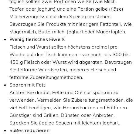
täglich sollten zwei Portionen weiße (wie Milch,
Topfen oder Joghurt) und eine Portion gelbe (Käse)
Milcherzeugnisse auf dem Speiseplan stehen.
Bevorzugen Sie Produkte mit niedrigem Fettanteil, wie
Magermilch, Buttermilch, Joghurt oder Magertopfen.
Wenig tierisches Eiweiß
Fleisch und Wurst sollten höchstens dreimal pro
Woche auf den Tisch kommen – von mehr als 300 bis
450 g Fleisch oder Wurst wird abgeraten. Bevorzugen
Sie fettarme Wurstsorten, mageres Fleisch und
fettarme Zubereitungsmethoden.
Sparen mit Fett
Achten Sie darauf, Fette und Öle nur sparsam zu
verwenden. Vermeiden Sie Zubereitungsmethoden, die
viel Fett benötigen, wie Herausbacken und Frittieren.
Günstiger sind Grillen, Dünsten oder Anbraten.
Strecken Sie üppige Saucen mit leichtem Joghurt.
Süßes reduzieren