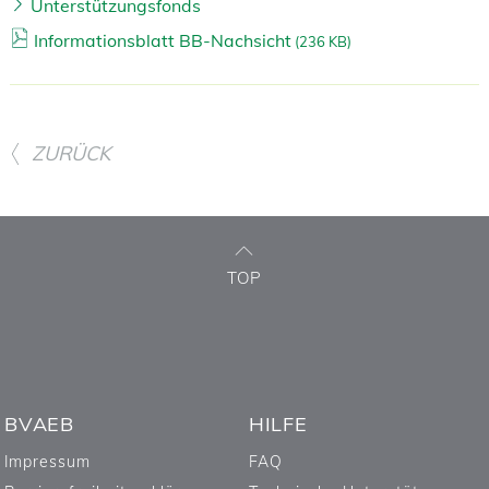
Unterstützungsfonds
Informationsblatt BB-Nachsicht
(
236 KB)
ZURÜCK
TOP
BVAEB
HILFE
Impressum
FAQ