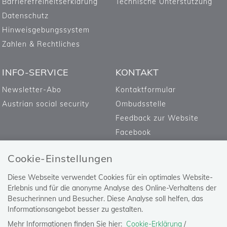
Barrierefreiheitserklärung
Technische Unterstützung
Datenschutz
Hinweisgebungssystem
Zahlen & Rechtliches
INFO-SERVICE
KONTAKT
Newsletter-Abo
Kontaktformular
Austrian social security
Ombudsstelle
Feedback zur Website
Facebook
Cookie-Einstellungen
Diese Webseite verwendet Cookies für ein optimales Website-
Erlebnis und für die anonyme Analyse des Online-Verhaltens der
Besucherinnen und Besucher. Diese Analyse soll helfen, das
Informationsangebot besser zu gestalten.
Mehr Informationen finden Sie hier:
Cookie-Erklärung
/