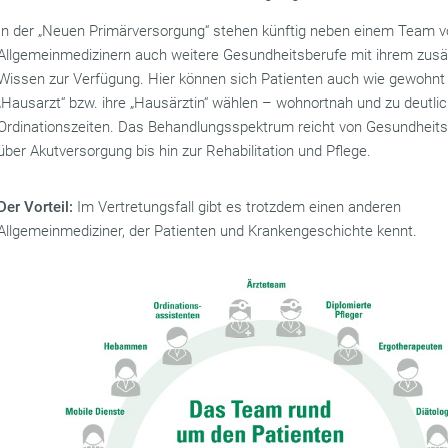
In der „Neuen Primärversorgung“ stehen künftig neben einem Team 
Allgemeinmedizinern auch weitere Gesundheitsberufe mit ihrem zusä
Wissen zur Verfügung. Hier können sich Patienten auch wie gewohnt 
„Hausarzt“ bzw. ihre „Hausärztin“ wählen – wohnortnah und zu deutli
Ordinationszeiten. Das Behandlungsspektrum reicht von Gesundheit
über Akutversorgung bis hin zur Rehabilitation und Pflege.
Der Vorteil:
Im Vertretungsfall gibt es trotzdem einen anderen
Allgemeinmediziner, der Patienten und Krankengeschichte kennt.