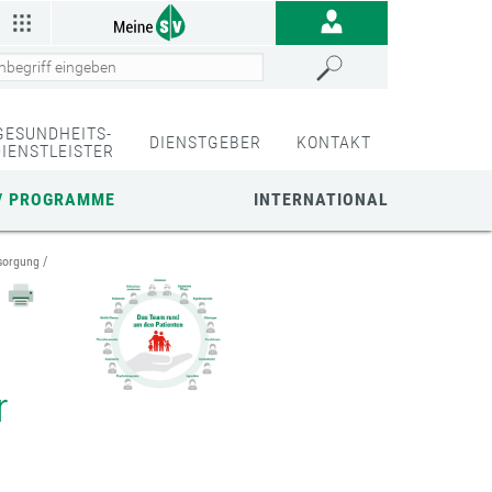
GESUNDHEITS-
DIENSTGEBER
KONTAKT
DIENSTLEISTER
/ PROGRAMME
INTERNATIONAL
sorgung
r