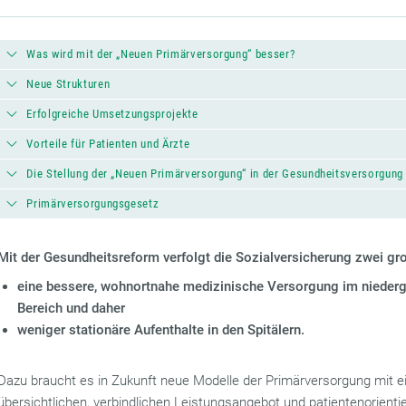
Was wird mit der „Neuen Primärversorgung“ besser?
Neue Strukturen
Erfolgreiche Umsetzungsprojekte
Vorteile für Patienten und Ärzte
Die Stellung der „Neuen Primärversorgung“ in der Gesundheitsversorgung
Primärversorgungsgesetz
Mit der Gesundheitsreform verfolgt die Sozialversicherung zwei gro
eine bessere, wohnortnahe medizinische Versorgung im nieder
Bereich und daher
weniger stationäre Aufenthalte in den Spitälern.
Dazu braucht es in Zukunft neue Modelle der Primärversorgung mit 
übersichtlichen, verbindlichen Leistungsangebot und patientenorienti