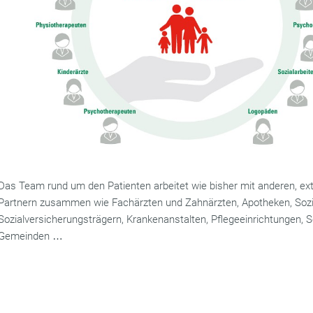
Das Team rund um den Patienten arbeitet wie bisher mit anderen, ex
Partnern zusammen wie Fachärzten und Zahnärzten, Apotheken, Sozi
Sozialversicherungsträgern, Krankenanstalten, Pflegeeinrichtungen, S
Gemeinden …