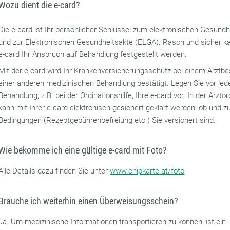
Wozu dient die e-card?
Die e-card ist Ihr persönlicher Schlüssel zum elektronischen Gesun
und zur Elektronischen Gesundheitsakte (ELGA). Rasch und sicher k
e-card Ihr Anspruch auf Behandlung festgestellt werden.
Mit der e-card wird Ihr Krankenversicherungsschutz bei einem Arztb
einer anderen medizinischen Behandlung bestätigt. Legen Sie vor jed
Behandlung, z.B. bei der Ordinationshilfe, Ihre e-card vor. In der Arztor
kann mit Ihrer e-card elektronisch gesichert geklärt werden, ob und 
Bedingungen (Rezeptgebührenbefreiung etc.) Sie versichert sind.
Wie bekomme ich eine gültige e-card mit Foto?
Alle Details dazu finden Sie unter
www.chipkarte.at/foto
Brauche ich weiterhin einen Überweisungsschein?
Ja. Um medizinische Informationen transportieren zu können, ist ein