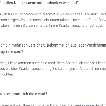
Erhalten Neugeborene automatisch eine e-card?
Auch für Neugeborene wird automatisch eine e-card ausgestellt. Soll
nach einigen Wochen noch nicht automatisch eine e-card für Ihr Baby
haben, melden Sie sich bitte bei Ihrem Krankenversicherungsträger.
Ich bin mehrfach versichert. Bekomme ich aus jeder Versicherun
eigene e-card?
Nein, Sie bekommen nur eine e-card. Beim Arztbesuch können Sie en
aus welcher Krankenversicherung Sie Leistungen in Anspruch nehm
möchten.
Wo bekomme ich die e-card?
Die e-card wird Ihnen automatisch von Ihrer Krankenkasse per Post 