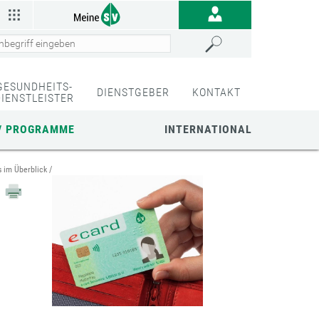
GESUNDHEITS-
DIENSTGEBER
KONTAKT
DIENSTLEISTER
/ PROGRAMME
INTERNATIONAL
os im Überblick