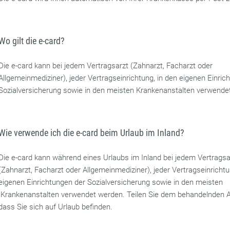
Wo gilt die e-card?
Die e-card kann bei jedem Vertragsarzt (Zahnarzt, Facharzt oder
Allgemeinmediziner), jeder Vertragseinrichtung, in den eigenen Einric
Sozialversicherung sowie in den meisten Krankenanstalten verwende
Wie verwende ich die e-card beim Urlaub im Inland?
Die e-card kann während eines Urlaubs im Inland bei jedem Vertragsa
(Zahnarzt, Facharzt oder Allgemeinmediziner), jeder Vertragseinrichtun
eigenen Einrichtungen der Sozialversicherung sowie in den meisten
Krankenanstalten verwendet werden. Teilen Sie dem behandelnden Ar
dass Sie sich auf Urlaub befinden.