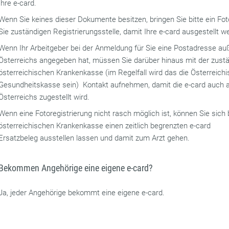
Ihre e-card.
Wenn Sie keines dieser Dokumente besitzen, bringen Sie bitte ein Fot
Sie zuständigen Registrierungsstelle, damit Ihre e-card ausgestellt w
Wenn Ihr Arbeitgeber bei der Anmeldung für Sie eine Postadresse au
Österreichs angegeben hat, müssen Sie darüber hinaus mit der zust
österreichischen Krankenkasse (im Regelfall wird das die Österreich
Gesundheitskasse sein) Kontakt aufnehmen, damit die e-card auch 
Österreichs zugestellt wird.
Wenn eine Fotoregistrierung nicht rasch möglich ist, können Sie sich b
österreichischen Krankenkasse einen zeitlich begrenzten e-card
Ersatzbeleg ausstellen lassen und damit zum Arzt gehen.
Bekommen Angehörige eine eigene e-card?
Ja, jeder Angehörige bekommt eine eigene e-card.