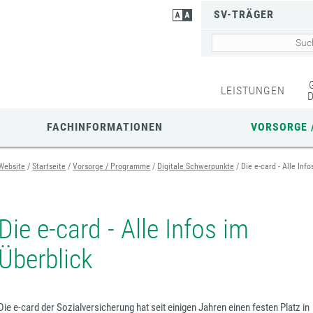
SV-TRÄGER
LEISTUNGEN
FACHINFORMATIONEN
VORSORGE 
Website
Startseite
Vorsorge / Programme
Digitale Schwerpunkte
Die e-card - Alle Inf
Die e-card - Alle Infos im
Überblick
Die e-card der Sozialversicherung hat seit einigen Jahren einen festen Platz in