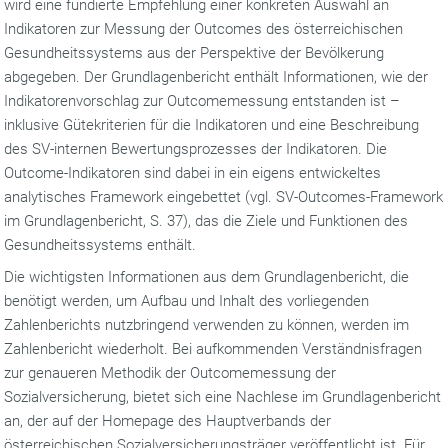
wird eine fundierte Empfehlung einer konkreten Auswahl an
Indikatoren zur Messung der Outcomes des österreichischen
Gesundheitssystems aus der Perspektive der Bevölkerung
abgegeben. Der Grundlagenbericht enthält Informationen, wie der
Indikatorenvorschlag zur Outcomemessung entstanden ist –
inklusive Gütekriterien für die Indikatoren und eine Beschreibung
des SV-internen Bewertungsprozesses der Indikatoren. Die
Outcome-Indikatoren sind dabei in ein eigens entwickeltes
analytisches Framework eingebettet (vgl. SV-Outcomes-Framework
im Grundlagenbericht, S. 37), das die Ziele und Funktionen des
Gesundheitssystems enthält.
Die wichtigsten Informationen aus dem Grundlagenbericht, die
benötigt werden, um Aufbau und Inhalt des vorliegenden
Zahlenberichts nutzbringend verwenden zu können, werden im
Zahlenbericht wiederholt. Bei aufkommenden Verständnisfragen
zur genaueren Methodik der Outcomemessung der
Sozialversicherung, bietet sich eine Nachlese im Grundlagenbericht
an, der auf der Homepage des Hauptverbands der
österreichischen Sozialversicherungsträger veröffentlicht ist. Für