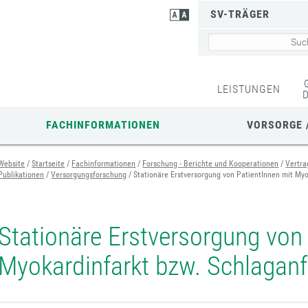
SV-TRÄGER
LEISTUNGEN
FACHINFORMATIONEN
VORSORGE 
Website
Startseite
Fachinformationen
Forschung - Berichte und Kooperationen
Vertra
Publikationen
Versorgungsforschung
Stationäre Erstversorgung von PatientInnen mit Myo
Stationäre Erstversorgung von
Myokardinfarkt bzw. Schlaganf