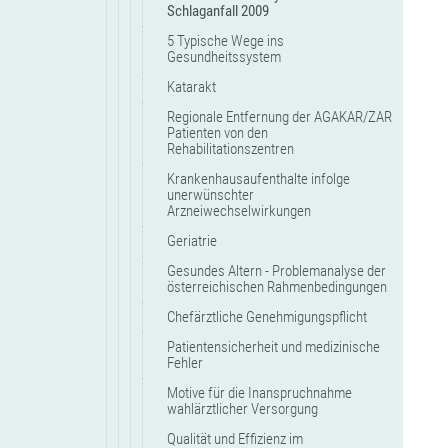
Schlaganfall 2009
5 Typische Wege ins
Gesundheitssystem
Katarakt
Regionale Entfernung der AGAKAR/ZAR
Patienten von den
Rehabilitationszentren
Krankenhausaufenthalte infolge
unerwünschter
Arzneiwechselwirkungen
Geriatrie
Gesundes Altern - Problemanalyse der
österreichischen Rahmenbedingungen
Chefärztliche Genehmigungspflicht
Patientensicherheit und medizinische
Fehler
Motive für die Inanspruchnahme
wahlärztlicher Versorgung
Qualität und Effizienz im