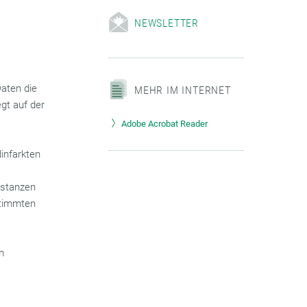
NEWSLETTER
Daten die
MEHR IM INTERNET
gt auf der
Adobe Acrobat Reader
dinfarkten
distanzen
estimmten
m