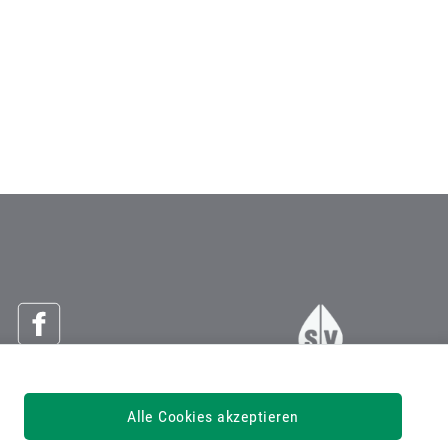
Österreichische Sozialversicherung
Alle Cookies akzeptieren
Dachverband der Sozialversicherungsträger