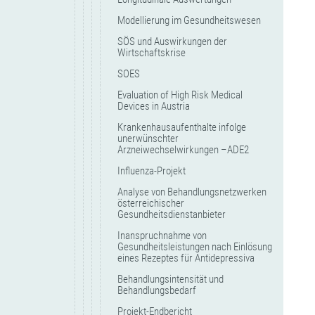
Modellierung im Gesundheitswesen
SÖS und Auswirkungen der
Wirtschaftskrise
SOES
Evaluation of High Risk Medical
Devices in Austria
Krankenhausaufenthalte infolge
unerwünschter
Arzneiwechselwirkungen –ADE2
Influenza-Projekt
Analyse von Behandlungsnetzwerken
österreichischer
Gesundheitsdienstanbieter
Inanspruchnahme von
Gesundheitsleistungen nach Einlösung
eines Rezeptes für Antidepressiva
Behandlungsintensität und
Behandlungsbedarf
Projekt-Endbericht