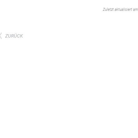
‌
Zuletzt aktualisiert a
ZURÜCK