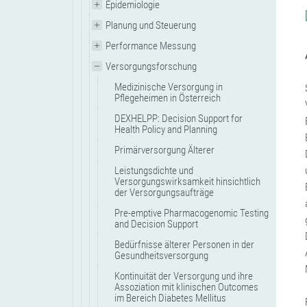
Epidemiologie
Planung und Steuerung
Performance Messung
Versorgungsforschung
Medizinische Versorgung in
Pflegeheimen in Österreich
DEXHELPP: Decision Support for
Health Policy and Planning
Primärversorgung Älterer
Leistungsdichte und
Versorgungswirksamkeit hinsichtlich
der Versorgungsaufträge
Pre-emptive Pharmacogenomic Testing
and Decision Support
Bedürfnisse älterer Personen in der
Gesundheitsversorgung
Kontinuität der Versorgung und ihre
Assoziation mit klinischen Outcomes
im Bereich Diabetes Mellitus