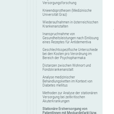
Versorgungsforschung
Knieendoprothesen (Medizinische
Universität Graz)
Wiederaufnahmen in österreichischen
Krankenanstalten
Inanspruchnahme von
Gesundheitsleistungen nach Einlösung
eines Rezeptes für Antidementiva
Geschlechtsspezifische Unterschiede
bei den Kosten pro Verordnung im
Bereich der Psychopharmaka
Distanzen zwischen Wohnort und
Fondskrankenanstalt
Analyse medizinischer
Behandlungsketten im Kontext von
Diabetes mellitus
Methoden zur Analyse der stationären
Versorgung bei zeitkritischen
Akuterkrankungen
Stationäre Erstversorgung von
PatientInnen mit Myokardinfarkt bzw.