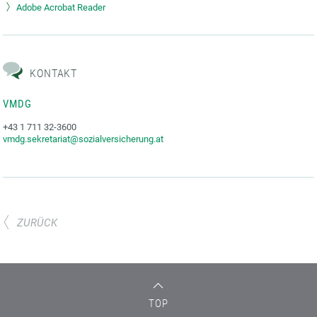
Adobe Acrobat Reader
KONTAKT
VMDG
+43 1 711 32-3600
vmdg.sekretariat@sozialversicherung.at
ZURÜCK
TOP