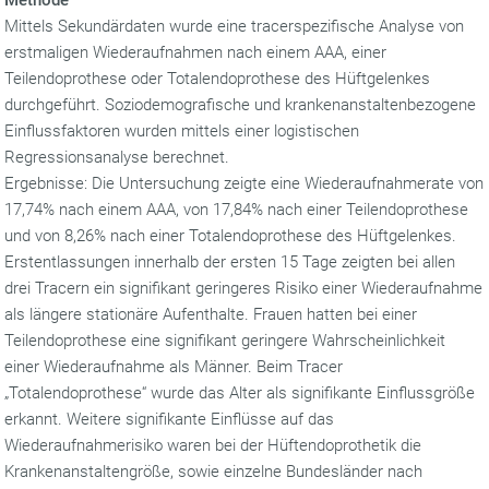
Methode
Mittels Sekundärdaten wurde eine tracerspezifische Analyse von
erstmaligen Wiederaufnahmen nach einem AAA, einer
Teilendoprothese oder Totalendoprothese des Hüftgelenkes
durchgeführt. Soziodemografische und krankenanstaltenbezogene
Einflussfaktoren wurden mittels einer logistischen
Regressionsanalyse berechnet.
Ergebnisse: Die Untersuchung zeigte eine Wiederaufnahmerate von
17,74% nach einem AAA, von 17,84% nach einer Teilendoprothese
und von 8,26% nach einer Totalendoprothese des Hüftgelenkes.
Erstentlassungen innerhalb der ersten 15 Tage zeigten bei allen
drei Tracern ein signifikant geringeres Risiko einer Wiederaufnahme
als längere stationäre Aufenthalte. Frauen hatten bei einer
Teilendoprothese eine signifikant geringere Wahrscheinlichkeit
einer Wiederaufnahme als Männer. Beim Tracer
„Totalendoprothese“ wurde das Alter als signifikante Einflussgröße
erkannt. Weitere signifikante Einflüsse auf das
Wiederaufnahmerisiko waren bei der Hüftendoprothetik die
Krankenanstaltengröße, sowie einzelne Bundesländer nach