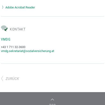
Adobe Acrobat Reader
KONTAKT
VMDG
+43 1 711 32-3600
vmdg.sekretariat@sozialversicherung.at
ZURÜCK