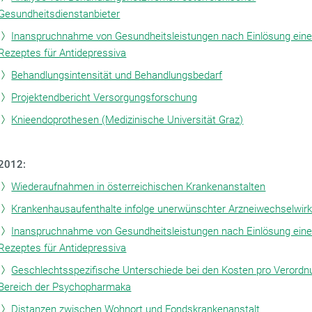
Gesundheitsdienstanbieter
Inanspruchnahme von Gesundheitsleistungen nach Einlösung ein
Rezeptes für Antidepressiva
Behandlungsintensität und Behandlungsbedarf
Projektendbericht Versorgungsforschung
Knieendoprothesen (Medizinische Universität Graz)
2012:
Wiederaufnahmen in österreichischen Krankenanstalten
Krankenhausaufenthalte infolge unerwünschter Arzneiwechselwir
Inanspruchnahme von Gesundheitsleistungen nach Einlösung ein
Rezeptes für Antidepressiva
Geschlechtsspezifische Unterschiede bei den Kosten pro Verordn
Bereich der Psychopharmaka
Distanzen zwischen Wohnort und Fondskrankenanstalt