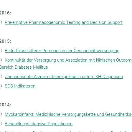
2016:
Pre-emptive Pharmacogenomic Testing and Decision Support
2015:
Bedürfnisse älterer Personen in der Gesundheitsversorgung
Kontinuität der Versorgung und Assoziation mit klinischen Outco
Bereich Diabetes Mellitus
Unerwünschte Arzneimittelereignisse in österr. KH-Diagnosen
SÖS-Indikatoren
2014:
Myokardinfarkt: Medizinische Versorgungskette und Gesundheitk
Behandlungsintensive Populationen