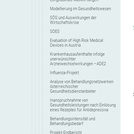
Modellierung im Gesundheitswesen
SÖS und Auswirkungen der
Wirtschaftskrise
SOES
Evaluation of High Risk Medical
Devices in Austria
Krankenhausaufenthalte infolge
unerwünschter
Arzneiwechselwirkungen –ADE2
Influenza-Projekt
Analyse von Behandlungsnetzwerken
österreichischer
Gesundheitsdienstanbieter
Inanspruchnahme von
Gesundheitsleistungen nach Einlösung
eines Rezeptes für Antidepressiva
Behandlungsintensität und
Behandlungsbedarf
Projekt-Endbericht