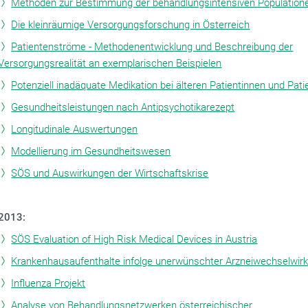
Methoden zur Bestimmung der behandlungsintensiven Population
Die kleinräumige Versorgungsforschung in Österreich
Patientenströme - Methodenentwicklung und Beschreibung der
Versorgungsrealität an exemplarischen Beispielen
Potenziell inadäquate Medikation bei älteren Patientinnen und Pati
Gesundheitsleistungen nach Antipsychotikarezept
Longitudinale Auswertungen
Modellierung im Gesundheitswesen
SÖS und Auswirkungen der Wirtschaftskrise
2013:
SÖS Evaluation of High Risk Medical Devices in Austria
Krankenhausaufenthalte infolge unerwünschter Arzneiwechselwir
Influenza Projekt
Analyse von Behandlungsnetzwerken österreichischer