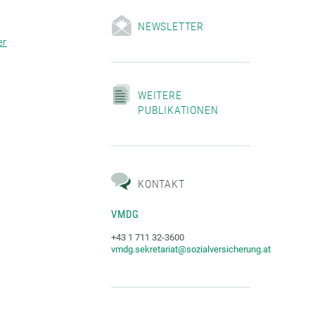
NEWSLETTER
er
WEITERE
PUBLIKATIONEN
KONTAKT
VMDG
+43 1 711 32-3600
vmdg.sekretariat@sozialversicherung.at