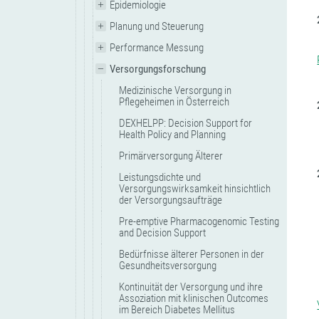
Epidemiologie
Planung und Steuerung
Performance Messung
Versorgungsforschung
Medizinische Versorgung in
Pflegeheimen in Österreich
DEXHELPP: Decision Support for
Health Policy and Planning
Primärversorgung Älterer
Leistungsdichte und
Versorgungswirksamkeit hinsichtlich
der Versorgungsaufträge
Pre-emptive Pharmacogenomic Testing
and Decision Support
Bedürfnisse älterer Personen in der
Gesundheitsversorgung
Kontinuität der Versorgung und ihre
Assoziation mit klinischen Outcomes
im Bereich Diabetes Mellitus