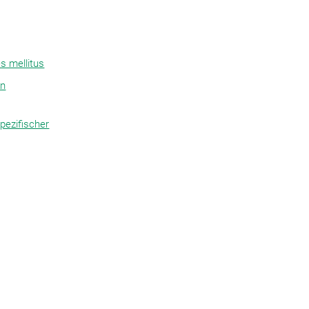
s mellitus
en
pezifischer