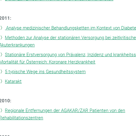
2011:
Analyse medizinischer Behandlungsketten im Kontext von Diabete
Methoden zur Analyse der stationären Versorgung bei zeitkritisch
Akuterkrankungen
Stationäre Erstversorgung von Prävalenz, Inzidenz und krankheitss
Mortalität für Österreich: Koronare Herzkrankheit
5 typische Wege ins Gesundheitssystem
Katarakt
2010:
Regionale Entfernungen der AGAKAR/ZAR Patienten von den
Rehabilitationszentren