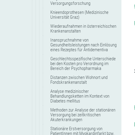
Versorgungsforschung
Knieendoprothesen (Medizinische
Universität Graz)
Wiederaufnahmen in österreichischen
Krankenanstalten
Inanspruchnahme von
Gesundheitsleistungen nach Einlösung
eines Rezeptes für Antidementiva
Geschlechtsspezifische Unterschiede
bei den Kosten pro Verordnung im
Bereich der Psychopharmaka
Distanzen zwischen Wohnort und
Fondskrankenanstalt
Analyse medizinischer
Behandlungsketten im Kontext von
Diabetes mellitus
Methoden zur Analyse der stationären
Versorgung bei zeitkritischen
Akuterkrankungen
Stationäre Erstversorgung von
PatientInnen mit Myokardinfarkt bzw.