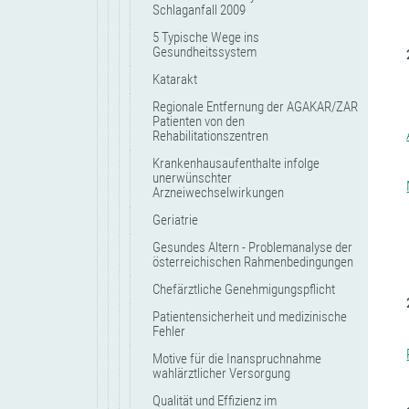
Schlaganfall 2009
5 Typische Wege ins
Gesundheitssystem
Katarakt
Regionale Entfernung der AGAKAR/ZAR
Patienten von den
Rehabilitationszentren
Krankenhausaufenthalte infolge
unerwünschter
Arzneiwechselwirkungen
Geriatrie
Gesundes Altern - Problemanalyse der
österreichischen Rahmenbedingungen
Chefärztliche Genehmigungspflicht
Patientensicherheit und medizinische
Fehler
Motive für die Inanspruchnahme
wahlärztlicher Versorgung
Qualität und Effizienz im