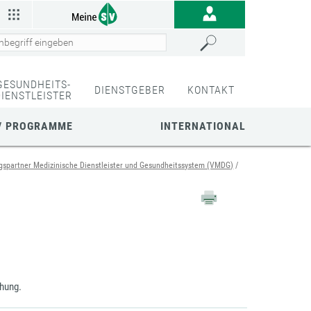
GESUNDHEITS-
DIENSTGEBER
KONTAKT
DIENSTLEISTER
/ PROGRAMME
INTERNATIONAL
gspartner Medizinische Dienstleister und Gesundheitssystem (VMDG)
chung.