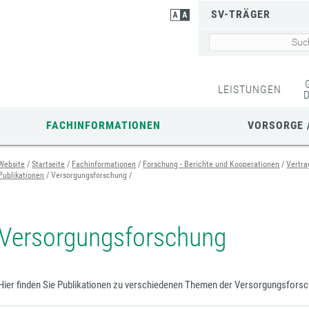
SV-TRÄGER
LEISTUNGEN
FACHINFORMATIONEN
VORSORGE 
Website
Startseite
Fachinformationen
Forschung - Berichte und Kooperationen
Vertra
Publikationen
Versorgungsforschung
Versorgungsforschung
Hier finden Sie Publikationen zu verschiedenen Themen der Versorgungsfors