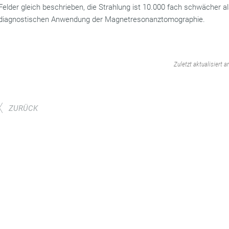
Felder gleich beschrieben, die Strahlung ist 10.000 fach schwächer al
diagnostischen Anwendung der Magnetresonanztomographie.
‌
Zuletzt aktualisiert 
ZURÜCK