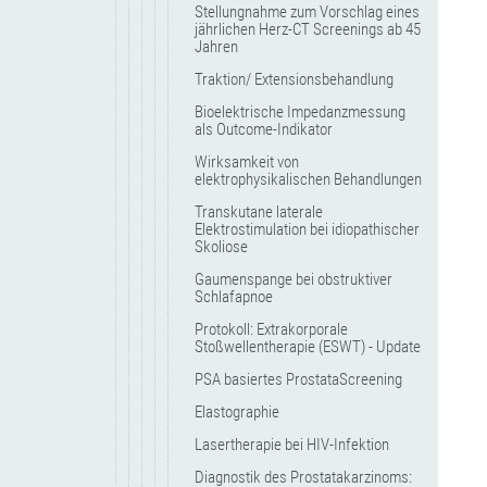
Stellungnahme zum Vorschlag eines
jährlichen Herz-CT Screenings ab 45
Jahren
Traktion/ Extensionsbehandlung
Bioelektrische Impedanzmessung
als Outcome-Indikator
Wirksamkeit von
elektrophysikalischen Behandlungen
Transkutane laterale
Elektrostimulation bei idiopathischer
Skoliose
Gaumenspange bei obstruktiver
Schlafapnoe
Protokoll: Extrakorporale
Stoßwellentherapie (ESWT) - Update
PSA basiertes ProstataScreening
Elastographie
Lasertherapie bei HIV-Infektion
Diagnostik des Prostatakarzinoms: