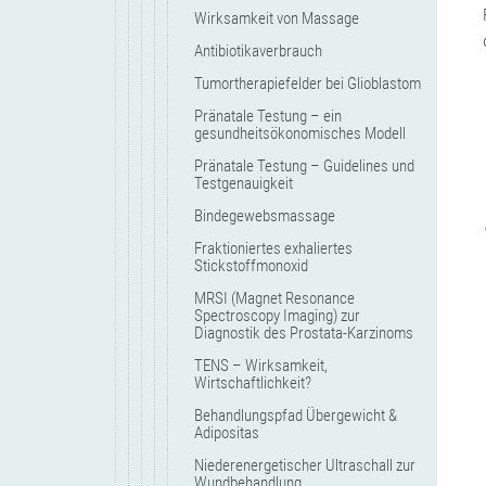
Wirksamkeit von Massage
Antibiotikaverbrauch
Tumortherapiefelder bei Glioblastom
Pränatale Testung – ein
gesundheitsökonomisches Modell
Pränatale Testung – Guidelines und
Testgenauigkeit
Bindegewebsmassage
Fraktioniertes exhaliertes
Stickstoffmonoxid
MRSI (Magnet Resonance
Spectroscopy Imaging) zur
Diagnostik des Prostata-Karzinoms
TENS – Wirksamkeit,
Wirtschaftlichkeit?
Behandlungspfad Übergewicht &
Adipositas
Niederenergetischer Ultraschall zur
Wundbehandlung