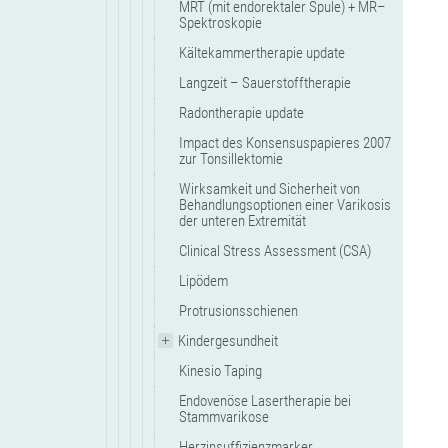
MRT (mit endorektaler Spule) + MR–
Spektroskopie
Kältekammertherapie update
Langzeit – Sauerstofftherapie
Radontherapie update
Impact des Konsensuspapieres 2007
zur Tonsillektomie
Wirksamkeit und Sicherheit von
Behandlungsoptionen einer Varikosis
der unteren Extremität
Clinical Stress Assessment (CSA)
Lipödem
Protrusionsschienen
Kindergesundheit
Kinesio Taping
Endovenöse Lasertherapie bei
Stammvarikose
Herzinsuffizienzmarker