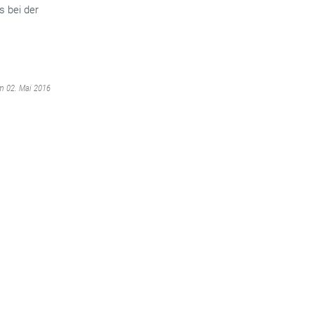
s bei der
am 02. Mai 2016