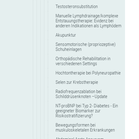
Testosteronsubstitution
Manuelle Lymphdrainage/komplexe
Entstauungstherapie: Evidenz bei
anderen Indikationen als Lymphödem
Akupunktur
Sensomotorische (propriozeptive)
Schuheinlagen
Orthopädische Rehabilitation in
verschiedenen Settings
Hochtontherapie bei Polyneuropathie
Selen zur Krebstherapie
Radiofrequenzablation bei
Schilddrüsenknoten –Update
NT-proBNP bei Typ 2- Diabetes - Ein
geeigneter Biomarker zur
Risikostratifizierung?
Bewegungsformen bei
muskuloskeletalen Erkrankungen