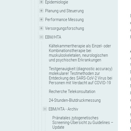
Epidemiologie
Planung und Steuerung
Performance Messung
Versorgungsforschung
EBM/HTA
Kältekammertherapie als Einzel- oder
Kombinationstherapie bei
muskuloskeletalen, neurologischen
und psychischen Erkrankungen
Testgenauigkeit (diagnostic accuracy)
molekularer Testmethoden zur
Entdeckung des SARS-CoV-2 Virus bei
Personen mit Verdacht auf COVID-19
Recherche Telekonsultation
24-Stunden-Blutdruckmessung
EBM/HTA - Archiv
Pränatales zytogenetisches
Screening-Übersicht zu Guidelines –
Update