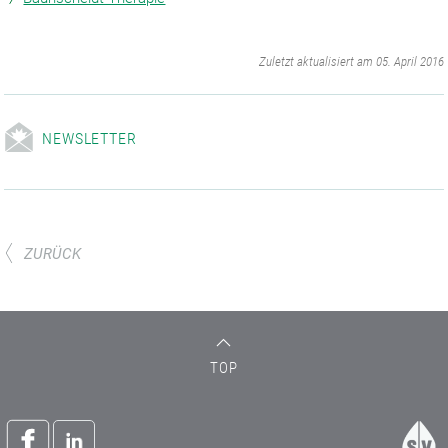
‌
Zuletzt aktualisiert am 05. April 2016
NEWSLETTER
ZURÜCK
TOP