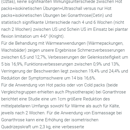
(Oztas), keine signifikanten Wirkungsunterschiede zwischen Hot
packs+isokinetischen Übungen+Ultraschall versus nur Hot
packs+isokinetischen Übungen bei Gonarthrose(Cetin) und
statistisch signifikante Unterschiede nach 4 und 6 Wochen (nicht
nach 2 Wochen) zwischen US und Schein US im Einsatz bei plantar
flexion limitation um 4-6° (Knight).
Für die Behandlung mit Wärmeanwendungen (Wärmepackungen,
Wachsbäder) zeigen unsere Ergebnisse Schmerzverbesserungen
zwischen 6,5 und 12,7%, Verbesserungen der Gelenkssteifigkeit um
5 bis 16,9%, Funktionsverbesserungen zwischen 0,9% und 13%,
Verringerung der Beschwerden liegt zwischen 19,4% und 24,4% und
Reduktion der Symptomschwere um 14 bis 16,6%.
Für die Anwendung von Hot packs oder von Cold packs (beide
Vergleichsgruppen erhielten auch Physiotherapie) bei Gonarthrose
berichtet eine Studie eine um 1cm größere Reduktion des
mittelpatellaren Umfangs sowohl für Wärme als auch für Kälte,
jeweils nach 2 Wochen. Für die Anwendung von Eismassage bei
Gonarthrose kann eine Erhöhung der isometrischen
Quadrizepskraft um 2,3 kg, eine verbesserte