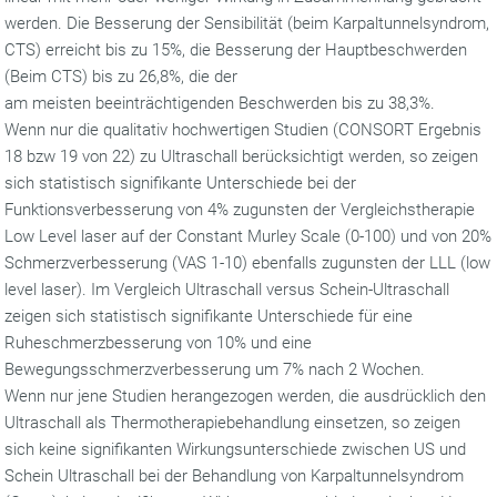
werden. Die Besserung der Sensibilität (beim Karpaltunnelsyndrom,
CTS) erreicht bis zu 15%, die Besserung der Hauptbeschwerden
(Beim CTS) bis zu 26,8%, die der
am meisten beeinträchtigenden Beschwerden bis zu 38,3%.
Wenn nur die qualitativ hochwertigen Studien (CONSORT Ergebnis
18 bzw 19 von 22) zu Ultraschall berücksichtigt werden, so zeigen
sich statistisch signifikante Unterschiede bei der
Funktionsverbesserung von 4% zugunsten der Vergleichstherapie
Low Level laser auf der Constant Murley Scale (0-100) und von 20%
Schmerzverbesserung (VAS 1-10) ebenfalls zugunsten der LLL (low
level laser). Im Vergleich Ultraschall versus Schein-Ultraschall
zeigen sich statistisch signifikante Unterschiede für eine
Ruheschmerzbesserung von 10% und eine
Bewegungsschmerzverbesserung um 7% nach 2 Wochen.
Wenn nur jene Studien herangezogen werden, die ausdrücklich den
Ultraschall als Thermotherapiebehandlung einsetzen, so zeigen
sich keine signifikanten Wirkungsunterschiede zwischen US und
Schein Ultraschall bei der Behandlung von Karpaltunnelsyndrom