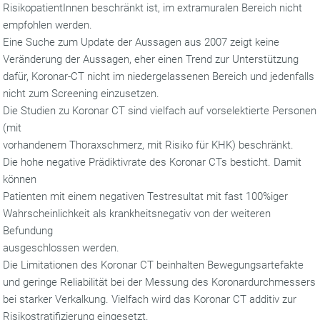
RisikopatientInnen beschränkt ist, im extramuralen Bereich nicht
empfohlen werden.
Eine Suche zum Update der Aussagen aus 2007 zeigt keine
Veränderung der Aussagen, eher einen Trend zur Unterstützung
dafür, Koronar-CT nicht im niedergelassenen Bereich und jedenfalls
nicht zum Screening einzusetzen.
Die Studien zu Koronar CT sind vielfach auf vorselektierte Personen
(mit
vorhandenem Thoraxschmerz, mit Risiko für KHK) beschränkt.
Die hohe negative Prädiktivrate des Koronar CTs besticht. Damit
können
Patienten mit einem negativen Testresultat mit fast 100%iger
Wahrscheinlichkeit als krankheitsnegativ von der weiteren
Befundung
ausgeschlossen werden.
Die Limitationen des Koronar CT beinhalten Bewegungsartefakte
und geringe Reliabilität bei der Messung des Koronardurchmessers
bei starker Verkalkung. Vielfach wird das Koronar CT additiv zur
Risikostratifizierung eingesetzt.