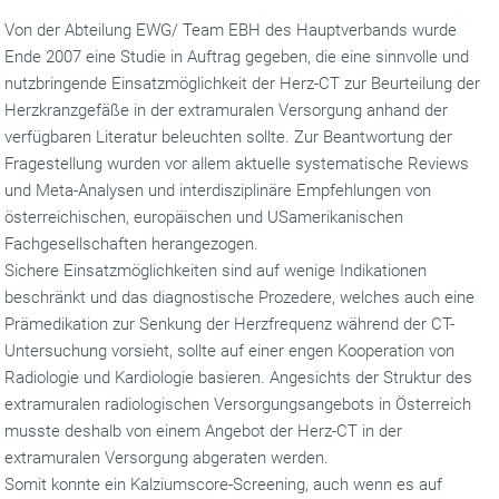
Von der Abteilung EWG/ Team EBH des Hauptverbands wurde
Ende 2007 eine Studie in Auftrag gegeben, die eine sinnvolle und
nutzbringende Einsatzmöglichkeit der Herz-CT zur Beurteilung der
Herzkranzgefäße in der extramuralen Versorgung anhand der
verfügbaren Literatur beleuchten sollte. Zur Beantwortung der
Fragestellung wurden vor allem aktuelle systematische Reviews
und Meta-Analysen und interdisziplinäre Empfehlungen von
österreichischen, europäischen und USamerikanischen
Fachgesellschaften herangezogen.
Sichere Einsatzmöglichkeiten sind auf wenige Indikationen
beschränkt und das diagnostische Prozedere, welches auch eine
Prämedikation zur Senkung der Herzfrequenz während der CT-
Untersuchung vorsieht, sollte auf einer engen Kooperation von
Radiologie und Kardiologie basieren. Angesichts der Struktur des
extramuralen radiologischen Versorgungsangebots in Österreich
musste deshalb von einem Angebot der Herz-CT in der
extramuralen Versorgung abgeraten werden.
Somit konnte ein Kalziumscore-Screening, auch wenn es auf