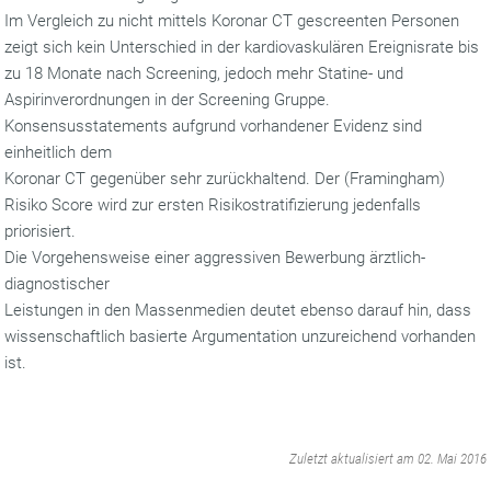
Im Vergleich zu nicht mittels Koronar CT gescreenten Personen
zeigt sich kein Unterschied in der kardiovaskulären Ereignisrate bis
zu 18 Monate nach Screening, jedoch mehr Statine- und
Aspirinverordnungen in der Screening Gruppe.
Konsensusstatements aufgrund vorhandener Evidenz sind
einheitlich dem
Koronar CT gegenüber sehr zurückhaltend. Der (Framingham)
Risiko Score wird zur ersten Risikostratifizierung jedenfalls
priorisiert.
Die Vorgehensweise einer aggressiven Bewerbung ärztlich-
diagnostischer
Leistungen in den Massenmedien deutet ebenso darauf hin, dass
wissenschaftlich basierte Argumentation unzureichend vorhanden
ist.
‌
Zuletzt aktualisiert am 02. Mai 2016