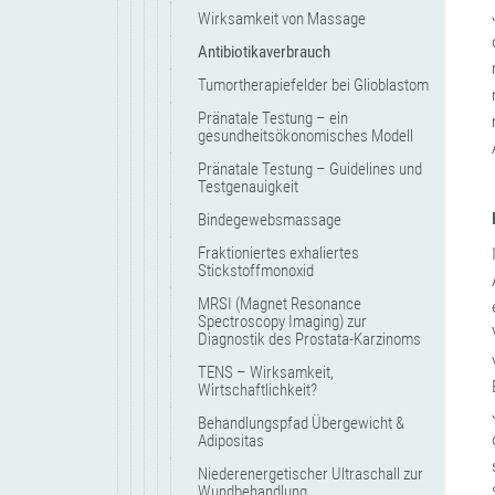
Wirksamkeit von Massage
Antibiotikaverbrauch
Tumortherapiefelder bei Glioblastom
Pränatale Testung – ein
gesundheitsökonomisches Modell
Pränatale Testung – Guidelines und
Testgenauigkeit
Bindegewebsmassage
Fraktioniertes exhaliertes
Stickstoffmonoxid
MRSI (Magnet Resonance
Spectroscopy Imaging) zur
Diagnostik des Prostata-Karzinoms
TENS – Wirksamkeit,
Wirtschaftlichkeit?
Behandlungspfad Übergewicht &
Adipositas
Niederenergetischer Ultraschall zur
Wundbehandlung