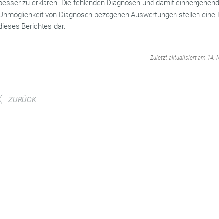
besser zu erklären. Die fehlenden Diagnosen und damit einhergehend
Unmöglichkeit von Diagnosen-bezogenen Auswertungen stellen eine L
dieses Berichtes dar.
‌
Zuletzt aktualisiert am 14.
ZURÜCK