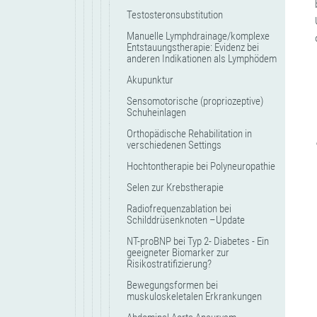
Testosteronsubstitution
Manuelle Lymphdrainage/komplexe
Entstauungstherapie: Evidenz bei
anderen Indikationen als Lymphödem
Akupunktur
Sensomotorische (propriozeptive)
Schuheinlagen
Orthopädische Rehabilitation in
verschiedenen Settings
Hochtontherapie bei Polyneuropathie
Selen zur Krebstherapie
Radiofrequenzablation bei
Schilddrüsenknoten –Update
NT-proBNP bei Typ 2- Diabetes - Ein
geeigneter Biomarker zur
Risikostratifizierung?
Bewegungsformen bei
muskuloskeletalen Erkrankungen