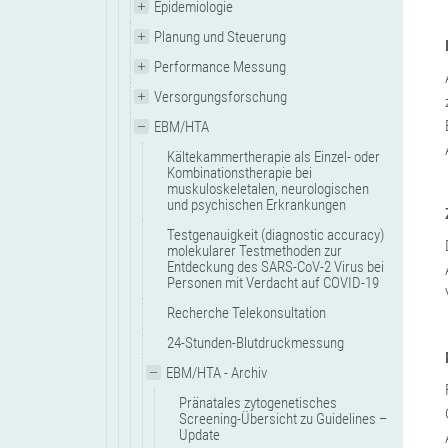
Epidemiologie
Planung und Steuerung
Performance Messung
Versorgungsforschung
EBM/HTA
Kältekammertherapie als Einzel- oder
Kombinationstherapie bei
muskuloskeletalen, neurologischen
und psychischen Erkrankungen
Testgenauigkeit (diagnostic accuracy)
molekularer Testmethoden zur
Entdeckung des SARS-CoV-2 Virus bei
Personen mit Verdacht auf COVID-19
Recherche Telekonsultation
24-Stunden-Blutdruckmessung
EBM/HTA - Archiv
Pränatales zytogenetisches
Screening-Übersicht zu Guidelines –
Update