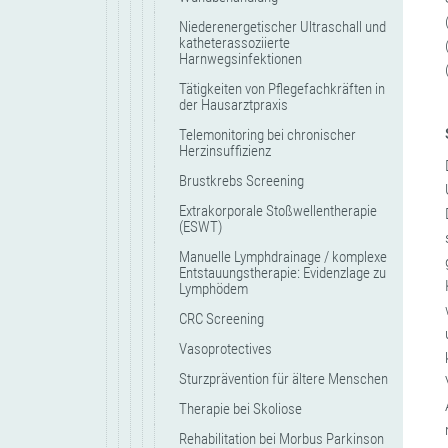
Niederenergetischer Ultraschall und
katheterassoziierte
Harnwegsinfektionen
Tätigkeiten von Pflegefachkräften in
der Hausarztpraxis
Telemonitoring bei chronischer
Herzinsuffizienz
Brustkrebs Screening
Extrakorporale Stoßwellentherapie
(ESWT)
Manuelle Lymphdrainage / komplexe
Entstauungstherapie: Evidenzlage zu
Lymphödem
CRC Screening
Vasoprotectives
Sturzprävention für ältere Menschen
Therapie bei Skoliose
Rehabilitation bei Morbus Parkinson