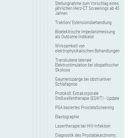
Stellungnahme zum Vorschlag eines
jährlichen Herz-CT Screenings ab 45
Jahren
Traktion/ Extensionsbehandlung
Bioelektrische Impedanzmessung
als Outcome-Indikator
Wirksamkeit von
elektrophysikalischen Behandlungen
Transkutane laterale
Elektrostimulation bei idiopathischer
Skoliose
Gaumenspange bei obstruktiver
Schlafapnoe
Protokoll: Extrakorporale
Stoßwellentherapie (ESWT) - Update
PSA basiertes ProstataScreening
Elastographie
Lasertherapie bei HIV-Infektion
Diagnostik des Prostatakarzinoms: