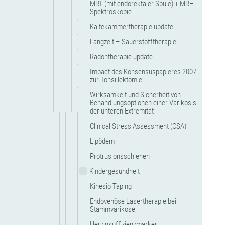
MRT (mit endorektaler Spule) + MR–
Spektroskopie
Kältekammertherapie update
Langzeit – Sauerstofftherapie
Radontherapie update
Impact des Konsensuspapieres 2007
zur Tonsillektomie
Wirksamkeit und Sicherheit von
Behandlungsoptionen einer Varikosis
der unteren Extremität
Clinical Stress Assessment (CSA)
Lipödem
Protrusionsschienen
Kindergesundheit
Kinesio Taping
Endovenöse Lasertherapie bei
Stammvarikose
Herzinsuffizienzmarker