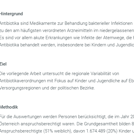
Hintergrund
Antibiotika sind Medikamente zur Behandlung bakterieller Infektionen
zu den am häufigsten verordneten Arzneimitteln im niedergelassenen
Es sind vor allem akute Erkrankungen wie Infekte der Atemwege, die 
Antibiotika behandelt werden, insbesondere bei Kindern und Jugendli
Ziel
Die vorliegende Arbeit untersucht die regionale Variabilität von
Antibiotikaverordnungen mit Fokus auf Kinder und Jugendliche auf E
Versorgungsregionen und der politischen Bezirke.
Methodik
Für die Auswertungen werden Personen berücksichtigt, die im Jahr 2
Österreich anspruchsberechtigt waren. Die Grundgesamtheit bilden 
Anspruchsberechtigte (51% weiblich), davon 1.674.489 (20%) Kinder 