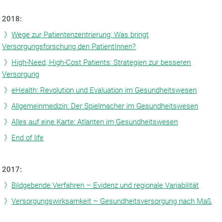
2018:
Wege zur Patientenzentrierung: Was bringt
Versorgungsforschung den PatientInnen?
High-Need, High-Cost Patients: Strategien zur besseren
Versorgung
eHealth: Revolution und Evaluation im Gesundheitswesen
Allgemeinmedizin: Der Spielmacher im Gesundheitswesen
Alles auf eine Karte: Atlanten im Gesundheitswesen
End of life
2017:
Bildgebende Verfahren – Evidenz und regionale Variabilität
Versorgungswirksamkeit – Gesundheitsversorgung nach Maß