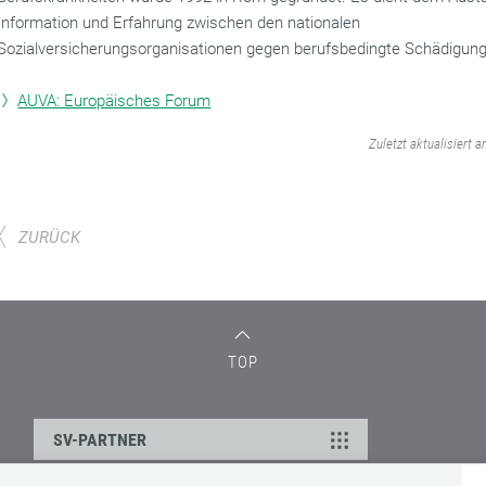
Information und Erfahrung zwischen den nationalen
Sozialversicherungsorganisationen gegen berufsbedingte Schädigun
AUVA: Europäisches Forum
‌
Zuletzt aktualisiert a
ZURÜCK
TOP
SV-PARTNER