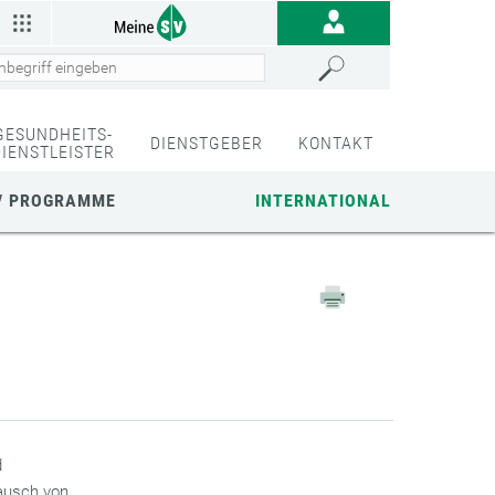
GESUNDHEITS-
DIENSTGEBER
KONTAKT
DIENSTLEISTER
/ PROGRAMME
INTERNATIONAL
d
ausch von