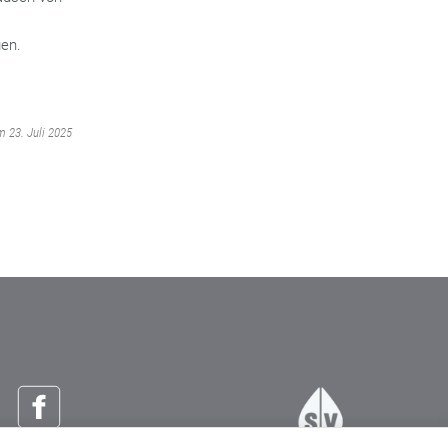
gen.
m 23. Juli 2025