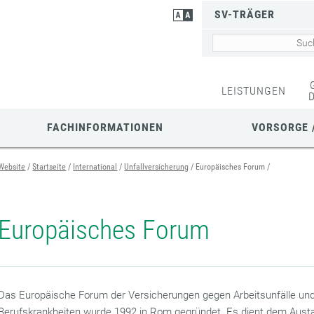
SV-TRÄGER
LEISTUNGEN
FACHINFORMATIONEN
VORSORGE 
Website
Startseite
International
Unfallversicherung
Europäisches Forum
Europäisches Forum
Das Europäische Forum der Versicherungen gegen Arbeitsunfälle un
Berufskrankheiten wurde 1992 in Rom gegründet. Es dient dem Aust