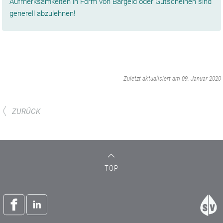
Aufmerksamkeiten in Form von Bargeld oder Gutscheinen sind
generell abzulehnen!
‌
Zuletzt aktualisiert am 09. Januar 2020
ZURÜCK
TOP