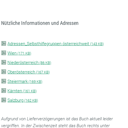
Nützliche Informationen und Adressen
Adressen_Selbsthilfegruppen österreichweit
(
143 KB)
Wien
(
171 KB)
Niederösterreich
(
86 KB)
Oberösterreich
(
167 KB)
Steiermark
(
169 KB)
Kärnten
(
161 KB)
Salzburg
(
162 KB)
Aufgrund von Lieferverzögerungen ist das Buch aktuell leider
vergriffen. In der Zwischenzeit steht das Buch rechts unter