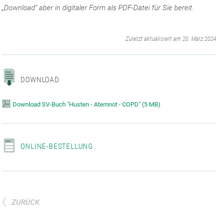
„Download“ aber in digitaler Form als PDF-Datei für Sie bereit.
‌
Zuletzt aktualisiert am 20. März 2024
DOWNLOAD
Download SV-Buch "Husten - Atemnot - COPD"
(
5 MB)
ONLINE-BESTELLUNG
ZURÜCK