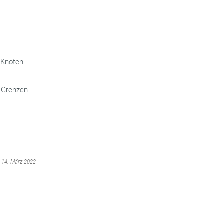
 Knoten
d Grenzen
m 14. März 2022