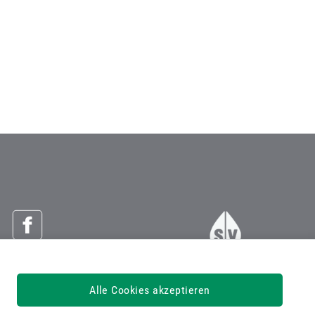
Österreichische Sozialversicherung
Alle Cookies akzeptieren
Dachverband der Sozialversicherungsträger