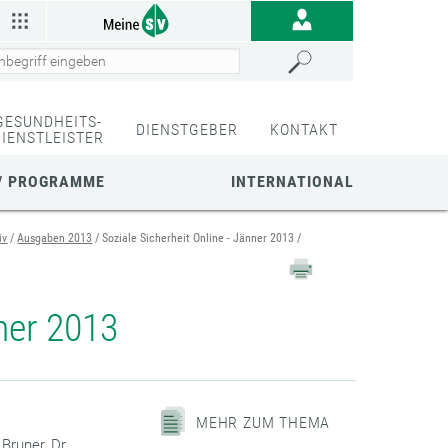
GESUNDHEITS-
DIENSTGEBER
KONTAKT
DIENSTLEISTER
/ PROGRAMME
INTERNATIONAL
iv
Ausgaben 2013
Soziale Sicherheit Online - Jänner 2013
nner 2013
MEHR ZUM THEMA
Bruner, Dr.