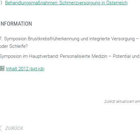
Behandlungsmaßnahmen: Schmerzversorgung in Österreich
INFORMATION
7. Symposion Brustkrebsfrüherkennung und integrierte Versorgung –
oder Schleife?
Symposion im Hauptverband: Personalisierte Medizin – Potential un
Inhalt 2012
(
845 KB)
‌
Zuletzt aktualisiert a
ZURÜCK