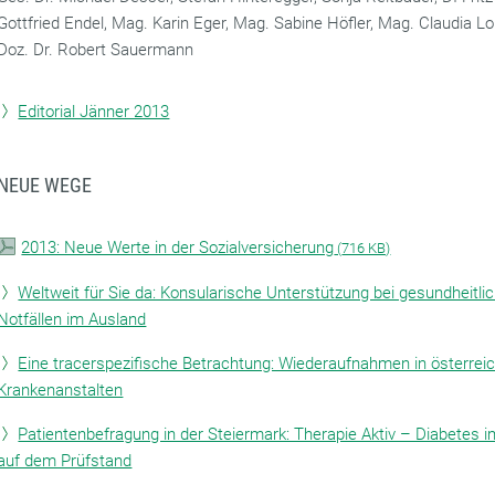
Gottfried Endel, Mag. Karin Eger, Mag. Sabine Höfler, Mag. Claudia Lohr
Doz. Dr. Robert Sauermann
Editorial Jänner 2013
NEUE WEGE
2013: Neue Werte in der Sozialversicherung
(
716 KB)
Weltweit für Sie da: Konsularische Unterstützung bei gesundheitli
Notfällen im Ausland
Eine tracerspezifische Betrachtung: Wiederaufnahmen in österrei
Krankenanstalten
Patientenbefragung in der Steiermark: Therapie Aktiv – Diabetes i
auf dem Prüfstand