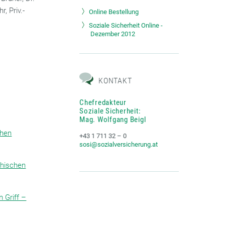
, Priv.-
Online Bestellung
Soziale Sicherheit Online -
Dezember 2012
KONTAKT
Chefredakteur
Soziale Sicherheit:
Mag. Wolfgang Beigl
chen
+43 1 711 32 – 0
sosi@sozialversicherung.at
chischen
m Griff –