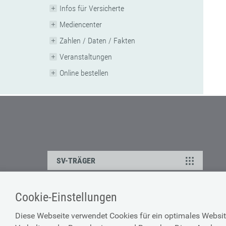
Infos für Versicherte
Mediencenter
Zahlen / Daten / Fakten
Veranstaltungen
Online bestellen
SV-TRÄGER
Cookie-Einstellungen
ÜBER UNS
HILFE
Diese Webseite verwendet Cookies für ein optimales Websit
Kontakt
Barrierefreiheitserklärun