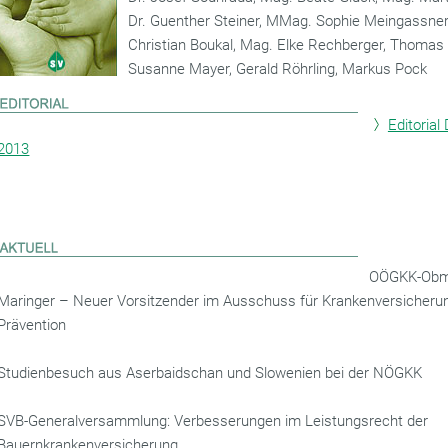
Dr. Guenther Steiner, MMag. Sophie Meingassner
Christian Boukal, Mag. Elke Rechberger, Thomas
Susanne Mayer, Gerald Röhrling, Markus Pock
Editoria
2013
OÖGKK-Ob
Maringer – Neuer Vorsitzender im Ausschuss für Krankenversicheru
Prävention
Studienbesuch aus Aserbaidschan und Slowenien bei der NÖGKK
SVB-Generalversammlung: Verbesserungen im Leistungsrecht der
Bauernkrankenversicherung