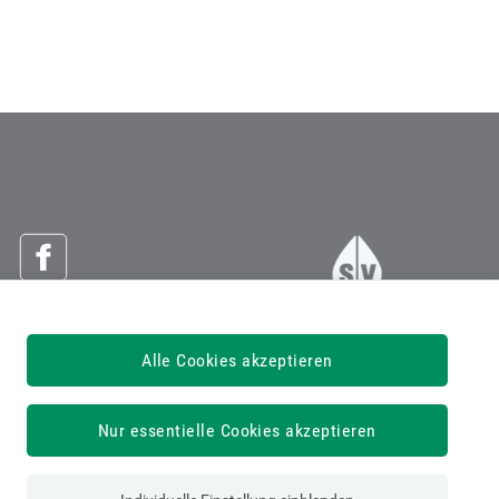
Österreichische Sozialversicherung
Alle Cookies akzeptieren
Dachverband der Sozialversicherungsträger
1030 Wien, Kundmanngasse 21
Nur essentielle Cookies akzeptieren