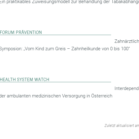
Ein praktikables Zuweisungsmodell zur Behandlung der Tabakabhängi
Zahnärztlic
Symposion: „Vom Kind zum Greis – Zahnheilkunde von 0 bis 100“
Interdepend
der ambulanten medizinischen Versorgung in Österreich
‌
Zuletzt aktualisiert a