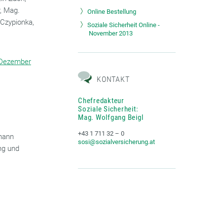
, Mag.
Online Bestellung
 Czypionka,
Soziale Sicherheit Online -
November 2013
l Dezember
KONTAKT
Chefredakteur
Soziale Sicherheit:
Mag. Wolfgang Beigl
+43 1 711 32 – 0
mann
sosi@sozialversicherung.at
ng und