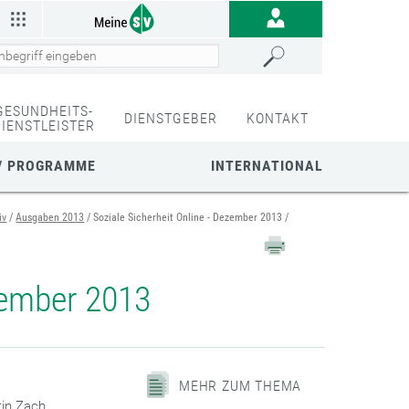
GESUNDHEITS-
DIENSTGEBER
KONTAKT
DIENSTLEISTER
/ PROGRAMME
INTERNATIONAL
iv
Ausgaben 2013
Soziale Sicherheit Online - Dezember 2013
ezember 2013
MEHR ZUM THEMA
in Zach,