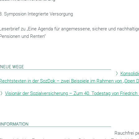
8. Symposion Integrierte Versorgung
Leserbrief zu „Eine Agenda für angemessene, sichere und nachhaltig
Pensionen und Renten“
Konsolid
Rechtstexten in der SozDok – zwei Beispiele im Rahmen von „Open D
Visionär der Sozialversicherung – Zum 40. Todestag von Friedrich 
Rauchfrei p