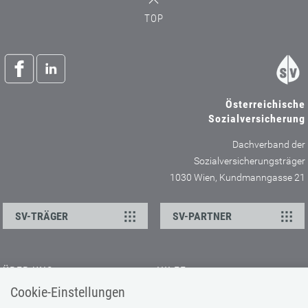
TOP
Österreichische
Sozialversicherung
Dachverband der
Sozialversicherungsträger
1030 Wien, Kundmanngasse 21
SV-TRÄGER
SV-PARTNER
ÜBER UNS
HILFE
Cookie-Einstellungen
Kontakt
Barrierefreiheitserklärung