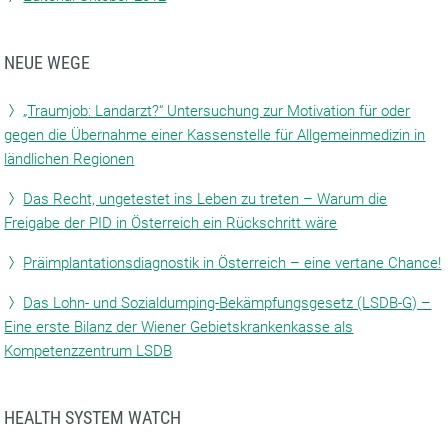
NEUE WEGE
„Traumjob: Landarzt?“ Untersuchung zur Motivation für oder
gegen die Übernahme einer Kassenstelle für Allgemeinmedizin in
ländlichen Regionen
Das Recht, ungetestet ins Leben zu treten – Warum die
Freigabe der PID in Österreich ein Rückschritt wäre
Präimplantationsdiagnostik in Österreich – eine vertane Chance!
Das Lohn- und Sozialdumping-Bekämpfungsgesetz (LSDB-G) –
Eine erste Bilanz der Wiener Gebietskrankenkasse als
Kompetenzzentrum LSDB
HEALTH SYSTEM WATCH