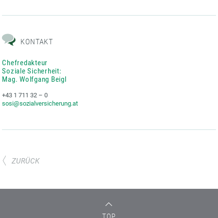
KONTAKT
Chefredakteur
Soziale Sicherheit:
Mag. Wolfgang Beigl
+43 1 711 32 – 0
sosi@sozialversicherung.at
ZURÜCK
TOP