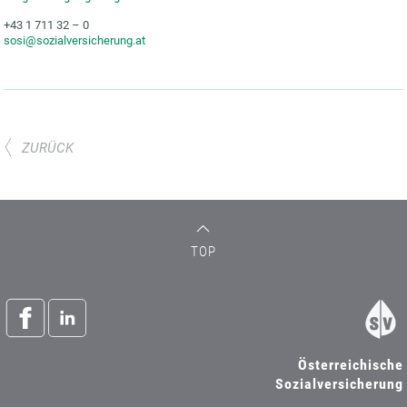
+43 1 711 32 – 0
sosi@sozialversicherung.at
ZURÜCK
TOP
Österreichische
Sozialversicherung