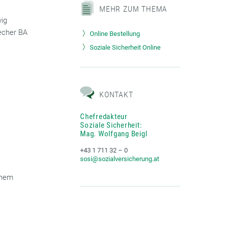
MEHR ZUM THEMA
wig
becher BA
Online Bestellung
Soziale Sicherheit Online
KONTAKT
Chefredakteur
Soziale Sicherheit:
Mag. Wolfgang Beigl
+43 1 711 32 – 0
sosi@sozialversicherung.at
inem