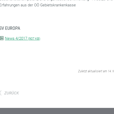
Erfahrungen aus der OÖ Gebietskrankenkasse
SV EUROPA
News 4/2017
(
907 KB)
‌
Zuletzt aktualisiert am 14.
ZURÜCK