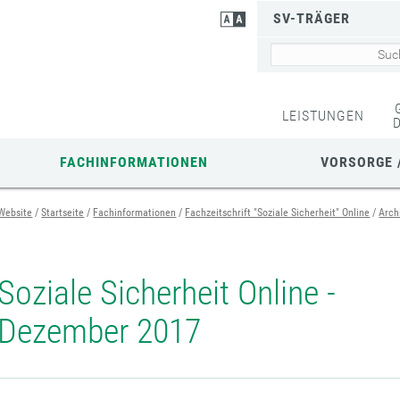
SV-TRÄGER
LEISTUNGEN
FACHINFORMATIONEN
VORSORGE 
Website
Startseite
Fachinformationen
Fachzeitschrift "Soziale Sicherheit" Online
Arch
Soziale Sicherheit Online -
Dezember 2017