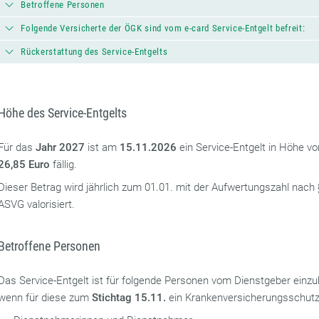
Betroffene Personen
Folgende Versicherte der ÖGK sind vom e-card Service-Entgelt befreit:
Rückerstattung des Service-Entgelts
Höhe des Service-Entgelts
Für das
Jahr 2027
ist am
15.11.2026
ein Service-Entgelt in Höhe v
26,85 Euro
fällig.
Dieser Betrag wird jährlich zum 01.01. mit der Aufwertungszahl nach
ASVG valorisiert.
Betroffene Personen
Das Service-Entgelt ist für folgende Personen vom Dienstgeber einz
wenn für diese zum
Stichtag 15.11.
ein Krankenversicherungsschutz