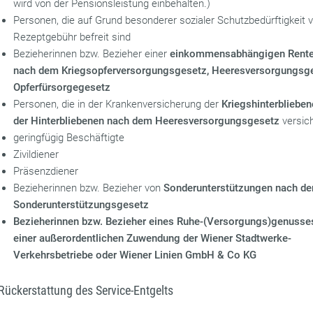
wird von der Pensionsleistung einbehalten.)
Personen, die auf Grund besonderer sozialer Schutzbedürftigkeit 
Rezeptgebühr befreit sind
Bezieherinnen bzw. Bezieher einer
einkommensabhängigen Rente
nach dem Kriegsopferversorgungsgesetz, Heeresversorgungsg
Opferfürsorgegesetz
Personen, die in der Krankenversicherung der
Kriegshinterbliebe
der Hinterbliebenen nach dem Heeresversorgungsgesetz
versich
geringfügig Beschäftigte
Zivildiener
Präsenzdiener
Bezieherinnen bzw. Bezieher von
Sonderunterstützungen nach d
Sonderunterstützungsgesetz
Bezieherinnen bzw. Bezieher eines Ruhe-(Versorgungs)genusse
einer außerordentlichen Zuwendung der Wiener Stadtwerke-
Verkehrsbetriebe oder Wiener Linien GmbH & Co KG
Rückerstattung des Service-Entgelts