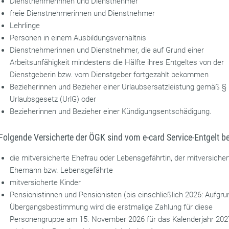
Dienstnehmerinnen und Dienstnehmer
freie Dienstnehmerinnen und Dienstnehmer
Lehrlinge
Personen in einem Ausbildungsverhältnis
Dienstnehmerinnen und Dienstnehmer, die auf Grund einer
Arbeitsunfähigkeit mindestens die Hälfte ihres Entgeltes von der
Dienstgeberin bzw. vom Dienstgeber fortgezahlt bekommen
Bezieherinnen und Bezieher einer Urlaubsersatzleistung gemäß §
Urlaubsgesetz (UrlG) oder
Bezieherinnen und Bezieher einer Kündigungsentschädigung.
Folgende Versicherte der ÖGK sind vom e-card Service-Entgelt bef
die mitversicherte Ehefrau oder Lebensgefährtin, der mitversicher
Ehemann bzw. Lebensgefährte
mitversicherte Kinder
Pensionistinnen und Pensionisten (bis einschließlich 2026: Aufgru
Übergangsbestimmung wird die erstmalige Zahlung für diese
Personengruppe am 15. November 2026 für das Kalenderjahr 2027 