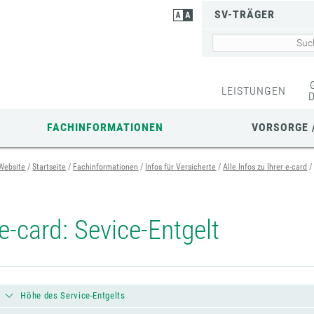
SV-TRÄGER
LEISTUNGEN
FACHINFORMATIONEN
VORSORGE 
Website
Startseite
Fachinformationen
Infos für Versicherte
Alle Infos zu Ihrer e-card
e-card: Sevice-Entgelt
Höhe des Service-Entgelts