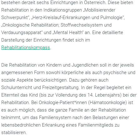
bestehen derzeit sechs Einrichtungen in Österreich. Diese bieten
Rehabilitation in den Indikationsgruppen „Mobilisierender
Schwerpunkt“, „Herz-Kreislauf-Erkrankungen und Pulmologie“,
„Onkologische Rehabilitation; Stoffwechselsystem und
Verdauungsapparat“ und „Mental Health“ an. Eine detaillierte
Darstellung der Einrichtungen findet sich im
Rehabilitationskompass
.
Die Rehabilitation von Kindern und Jugendlichen soll in der jeweils
angemessenen Form sowohl körperliche als auch psychische und
soziale Aspekte berücksichtigen. Dazu gehören auch
Schulunterricht und Freizeitgestaltung. In der Regel begleitet ein
Elternteil das Kind (bis zur Vollendung des 14. Lebensjahrs) bei der
Rehabilitation. Bei Onkologie-Patient*innen (Hämatoonkologie) ist
es auch möglich, dass die ganze Familie an der Rehabilitation
teilnimmt, um das Familiensystem nach den Belastungen einer
lebensbedrohlichen Erkrankung eines Familienmitglieds zu
stabilisieren.