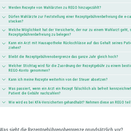
Werden Rezepte von Wahlärzten zu REGO hinzugezählt?
Dürfen Wahlärzte zur Feststellung einer Rezeptgebührenbefreiung die e-c
stecken?
Welche Möglichkeit hat der Versicherte, der nur zu einem Wahlarzt geht, 
Rezeptgebührenbefreiung zu belegen?
Kann ein Arzt mit Hausapotheke Rückschlüsse auf das Gehalt seines Pati
ziehen?
Bleibt die Rezeptgebührenobergrenze das ganze Jahr gleich hoch?
Welcher Stichtag wird für die Zuordnung der Rezeptgebühr zu einem bes
REGO-Konto genommen?
Kann ich meine Rezepte weiterhin von der Steuer absetzen?
Was passiert, wenn ein Arzt ein Rezept fälschlich als befreit kennzeichne
Patient die Gebühr nachzahlen?
Wie wird es bei KFA-Versicherten gehandhabt? Nehmen diese an REGO teil
Was sieht die Rezeptgebührenobergrenze grundsätzlich vor?