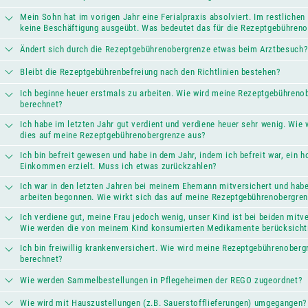
Mein Sohn hat im vorigen Jahr eine Ferialpraxis absolviert. Im restlichen 
keine Beschäftigung ausgeübt. Was bedeutet das für die Rezeptgebühren
Ändert sich durch die Rezeptgebührenobergrenze etwas beim Arztbesuch?
Bleibt die Rezeptgebührenbefreiung nach den Richtlinien bestehen?
Ich beginne heuer erstmals zu arbeiten. Wie wird meine Rezeptgebühreno
berechnet?
Ich habe im letzten Jahr gut verdient und verdiene heuer sehr wenig. Wie 
dies auf meine Rezeptgebührenobergrenze aus?
Ich bin befreit gewesen und habe in dem Jahr, indem ich befreit war, ein 
Einkommen erzielt. Muss ich etwas zurückzahlen?
Ich war in den letzten Jahren bei meinem Ehemann mitversichert und hab
arbeiten begonnen. Wie wirkt sich das auf meine Rezeptgebührenobergre
Ich verdiene gut, meine Frau jedoch wenig, unser Kind ist bei beiden mitve
Wie werden die von meinem Kind konsumierten Medikamente berücksicht
Ich bin freiwillig krankenversichert. Wie wird meine Rezeptgebührenoberg
berechnet?
Wie werden Sammelbestellungen in Pflegeheimen der REGO zugeordnet?
Wie wird mit Hauszustellungen (z.B. Sauerstofflieferungen) umgegangen?