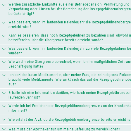
Werden zusätzliche Einkünfte aus einer Betriebspension, Vermietung und
Verpachtung oder Zinsen bei der Berechnung der Rezeptgebührenobergre
berücksichtigt?
Was passiert, wenn im laufenden Kalenderjahr die Rezeptgebührenobergr
erreicht wird?
Kann es passieren, dass noch Rezeptgebühren zu bezahlen sind, obwohl 
betreffenden Jahr die Obergrenze bereits erreicht wurde?
Was passiert, wenn im laufenden Kalenderjahr zu viele Rezeptgebühren be
wurden?
Wie wird meine Obergrenze berechnet, wenn ich im maßgeblichen Zeitrau
Beschäftigung hatte?
Ich beziehe kaum Medikamente, aber meine Frau, die kein eigenes Einko
braucht viele Medikamente. Wie wirkt sich das auf die Rezeptgebührenob
aus?
Erhalte ich eine Information darüber, wie hoch meine Rezeptgebührenobe
laufenden Jahr ist?
Werde ich bei Erreichen der Rezeptgebührenobergrenze von der Krankenk
informiert?
Wie erfährt der Arzt, ob die Rezeptgebührenobergrenze bereits erreicht is
Was muss der Apotheker tun um meine Befreiung zu verwirklichen?