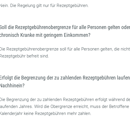
Nein. Die Regelung gilt nur für Rezeptgebühren.
Soll die Rezeptgebührenobergrenze für alle Personen gelten oder
chronisch Kranke mit geringem Einkommen?
Die Rezeptgebührenobergrenze soll für alle Personen gelten, die nich
Rezeptgebühr befreit sind.
Erfolgt die Begrenzung der zu zahlenden Rezeptgebühren laufen
Nachhinein?
Die Begrenzung der zu zahlenden Rezeptgebühren erfolgt während d
laufenden Jahres. Wird die Obergrenze erreicht, muss der Betroffene
Kalenderjahr keine Rezeptgebühren mehr zahlen.