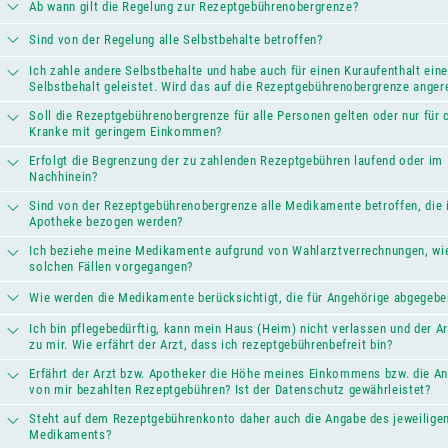
Ab wann gilt die Regelung zur Rezeptgebührenobergrenze?
Sind von der Regelung alle Selbstbehalte betroffen?
Ich zahle andere Selbstbehalte und habe auch für einen Kuraufenthalt ein
Selbstbehalt geleistet. Wird das auf die Rezeptgebührenobergrenze anger
Soll die Rezeptgebührenobergrenze für alle Personen gelten oder nur für 
Kranke mit geringem Einkommen?
Erfolgt die Begrenzung der zu zahlenden Rezeptgebühren laufend oder im
Nachhinein?
Sind von der Rezeptgebührenobergrenze alle Medikamente betroffen, die 
Apotheke bezogen werden?
Ich beziehe meine Medikamente aufgrund von Wahlarztverrechnungen, wie
solchen Fällen vorgegangen?
Wie werden die Medikamente berücksichtigt, die für Angehörige abgegeb
Ich bin pflegebedürftig, kann mein Haus (Heim) nicht verlassen und der 
zu mir. Wie erfährt der Arzt, dass ich rezeptgebührenbefreit bin?
Erfährt der Arzt bzw. Apotheker die Höhe meines Einkommens bzw. die An
von mir bezahlten Rezeptgebühren? Ist der Datenschutz gewährleistet?
Steht auf dem Rezeptgebührenkonto daher auch die Angabe des jeweilige
Medikaments?