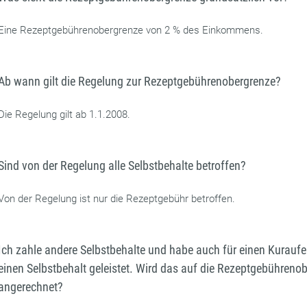
Eine Rezeptgebührenobergrenze von 2 % des Einkommens.
Ab wann gilt die Regelung zur Rezeptgebührenobergrenze?
Die Regelung gilt ab 1.1.2008.
Sind von der Regelung alle Selbstbehalte betroffen?
Von der Regelung ist nur die Rezeptgebühr betroffen.
Ich zahle andere Selbstbehalte und habe auch für einen Kuraufe
einen Selbstbehalt geleistet. Wird das auf die Rezeptgebühreno
angerechnet?