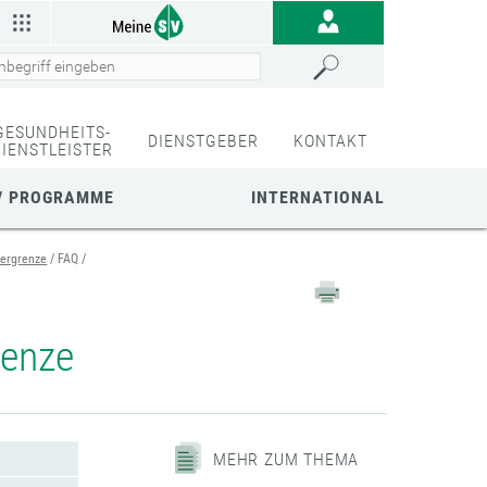
GESUNDHEITS-
DIENSTGEBER
KONTAKT
DIENSTLEISTER
/ PROGRAMME
INTERNATIONAL
ergrenze
FAQ
renze
MEHR ZUM THEMA