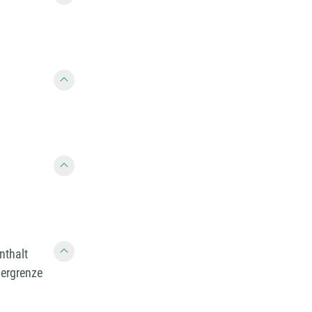
nthalt
bergrenze