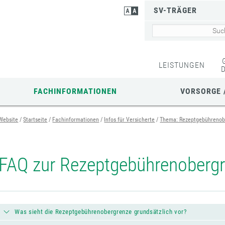
SV-TRÄGER
LEISTUNGEN
FACHINFORMATIONEN
VORSORGE 
Website
Startseite
Fachinformationen
Infos für Versicherte
Thema: Rezeptgebührenob
FAQ zur Rezeptgebührenoberg
Was sieht die Rezeptgebührenobergrenze grundsätzlich vor?