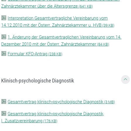
Zahnärztekammer über die Altersgrenze
(
641 KB)
Interpretation Gesamtvertragliche Vereinbarung vom
14.12.2010 mit der Österr. Zahnärztekammer u. HVB
(
39 KB)
1. Änderung der Gesamtvertraglichen Vereinbarung vom 14.
Dezember 2010 mit der Österr. Zahnärztekammer
(
84 KB)
Formular KFO-Antrag
(
238 KB)
Klinisch-psychologische Diagnostik
Gesamtvertrag klinisch-psychologische Diagnostik
(
3 MB)
Gesamtvertrag klinisch-psychologische Diagnostik,
I. Zusatzvereinbarung
(
176 KB)