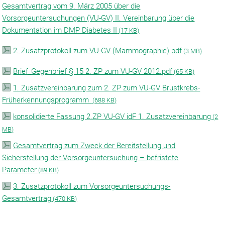
Gesamtvertrag vom 9. März 2005 über die
Vorsorgeuntersuchungen (VU-GV) II. Vereinbarung über die
Dokumentation im DMP Diabetes II
(
17 KB)
2. Zusatzprotokoll zum VU-GV (Mammographie).pdf
(
3 MB)
Brief_Gegenbrief § 15 2. ZP zum VU-GV 2012.pdf
(
65 KB)
1. Zusatzvereinbarung zum 2. ZP zum VU-GV Brustkrebs-
Früherkennungsprogramm
(
688 KB)
konsolidierte Fassung 2.ZP VU-GV idF 1. Zusatzvereinbarung
(
2
MB)
Gesamtvertrag zum Zweck der Bereitstellung und
Sicherstellung der Vorsorgeuntersuchung – befristete
Parameter
(
89 KB)
3. Zusatzprotokoll zum Vorsorgeuntersuchungs-
Gesamtvertrag
(
470 KB)