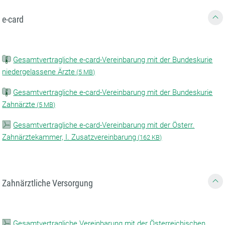
e-card
Gesamtvertragliche e-card-Vereinbarung mit der Bundeskurie
niedergelassene Ärzte
(
5 MB)
Gesamtvertragliche e-card-Vereinbarung mit der Bundeskurie
Zahnärzte
(
5 MB)
Gesamtvertragliche e-card-Vereinbarung mit der Österr.
Zahnärztekammer, I. Zusatzvereinbarung
(
162 KB)
Zahnärztliche Versorgung
Gesamtvertragliche Vereinbarung mit der Österreichischen