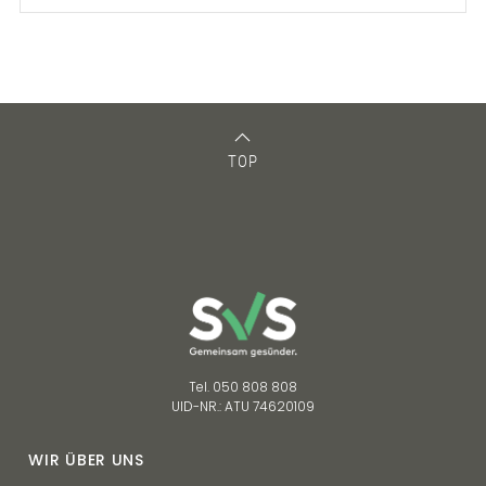
TOP
Tel. 050 808 808
UID-NR.: ATU 74620109
WIR ÜBER UNS