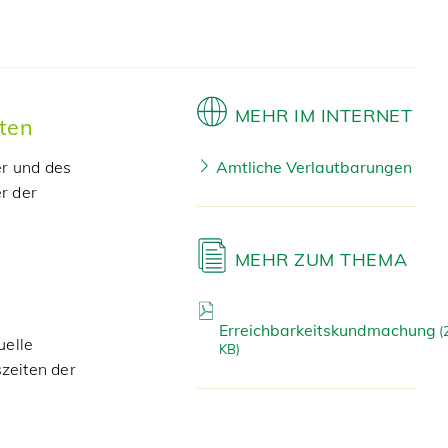
MEHR IM INTERNET
ten
Amtliche Verlautbarungen
er und des
r der
MEHR ZUM THEMA
Erreichbarkeitskundmachung
(
uelle
KB)
zeiten der