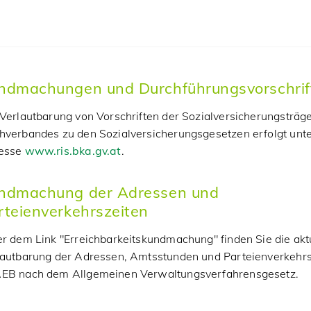
ndmachungen und Durchführungsvorschrif
Verlautbarung von Vorschriften der Sozialversicherungsträg
hverbandes zu den Sozialversicherungsgesetzen erfolgt unte
esse
www.ris.bka.gv.at
.
ndmachung der Adressen und
rteienverkehrszeiten
r dem Link "Erreichbarkeitskundmachung" finden Sie die akt
lautbarung der Adressen, Amtsstunden und Parteienverkehrs
EB nach dem Allgemeinen Verwaltungsverfahrensgesetz.