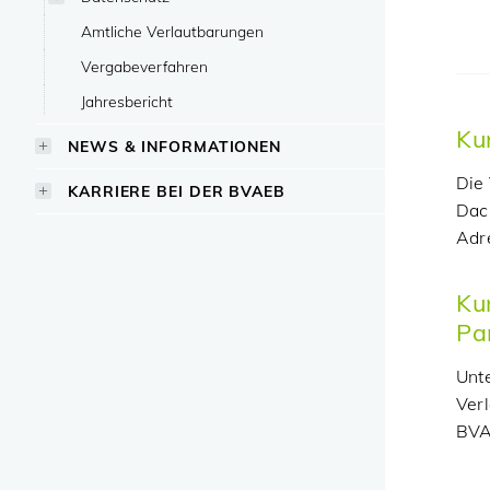
Amtliche Verlautbarungen
Vergabeverfahren
Jahresbericht
Ku
NEWS & INFORMATIONEN
Die 
KARRIERE BEI DER BVAEB
Dac
Adr
Ku
Pa
Unte
Ver
BVA