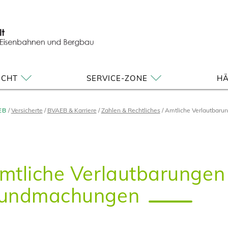
ICHT
SERVICE-ZONE
HÄ
EB
Versicherte
BVAEB & Karriere
Zahlen & Rechtliches
Amtliche Verlautbaru
mtliche Verlautbarungen
undmachungen