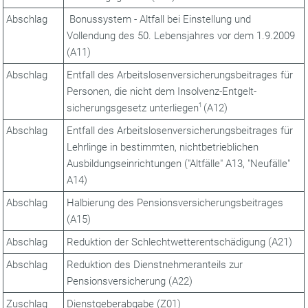
Abschlag
Bonussystem - Altfall bei Einstellung und
Vollendung des 50. Lebensjahres vor dem 1.9.2009
(A11)
Abschlag
Entfall des Arbeitslosenversicherungsbeitrages für
Personen, die nicht dem Insolvenz-Entgelt­
sicherungsgesetz unterliegen
1
(A12)
Abschlag
Entfall des Arbeitslosenversicherungsbeitrages für
Lehrlinge in bestimmten, nichtbetrieblichen
Ausbildungseinrichtungen ("Altfälle" A13, "Neufälle"
A14)
Abschlag
Halbierung des Pensionsversicherungsbeitrages
(A15)
Abschlag
Reduktion der Schlechtwetterentschädigung (A21)
Abschlag
Reduktion des Dienstnehmeranteils zur
Pensionsversicherung (A22)
Zuschlag
Dienstgeberabgabe (Z01)