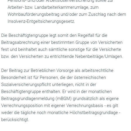
Pensions- und/oder Arbeitslosenversicherung sowie zur
Arbeiter- bzw. Landarbeiterkammerumlage, zum
Wohnbauförderungsbeitrag und/oder zum Zuschlag nach dem
Insolvenz-Entgeltsicherungsgesetz.
Die Beschäftigtengruppe legt somit den Regelfall für die
Beitragsabrechnung einer bestimmten Gruppe von Versicherten
fest und beinhaltet auch sämtliche sonstige für die Versicherte
bzw. den Versicherten zu entrichtende Nebenbeiträge/Umlagen.
Der Beitrag zur Betrieblichen Vorsorge als arbeitsrechtliche
Besonderheit ist für Personen, die der öster­reichischen
Sozialversicherungspflicht unterliegen, nicht in der
Beschäftigtengruppe enthalten. Er wird in der monatlichen
Beitragsgrundlagenmeldung (mBGM) grundsätzlich als eigene
Verrechnungsposition mit eigener Verrechnungsbasis - es gilt
weder die tägliche noch monatliche Höchstbeitragsgrundlage -
berücksichtigt.