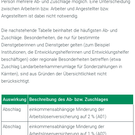
Person mehrere Ab- und Zuschläge möglich. Eine Unterscheidung
zwischen Arbeiterin bzw. Arbeiter und Angestellter bzw.
Angestelltem ist dabei nicht notwendig.
Die nachstehende Tabelle beinhaltet die häufigsten Ab- und
Zuschläge. Besonderheiten, die nur für bestimmte
Dienstgeberinnen und Dienstgeber gelten (zum Beispiel
Institutionen, die Entwicklungshelferinnen und Entwicklungshelfer
beschäftigen) oder regionale Besonderheiten betreffen (etwa
Zuschlag Landarbeiterkammerumlage für Sonderzahlungen in
Kärnten), sind aus Gründen der Übersichtlichkeit nicht
berücksichtigt.
Auswirkung
Beschreibung des Ab- bzw. Zuschlages
Abschlag
einkommensabhängige Minderung der
Arbeitslosenversicherung auf 2 % (A01)
Abschlag
einkommensabhängige Minderung der
Arbeitslosenversicherung auf 1 % (A02)