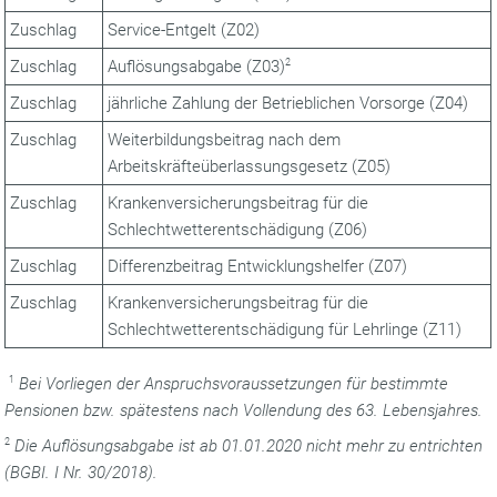
Zuschlag
Service-Entgelt (Z02)
Zuschlag
Auflösungsabgabe (Z03)
2
Zuschlag
jährliche Zahlung der Betrieblichen Vorsorge (Z04)
Zuschlag
Weiterbildungsbeitrag nach dem
Arbeitskräfteüberlassungsgesetz (Z05)
Zuschlag
Krankenversicherungsbeitrag für die
Schlechtwetterentschädigung (Z06)
Zuschlag
Differenzbeitrag Entwicklungshelfer (Z07)
Zuschlag
Krankenversicherungsbeitrag für die
Schlechtwetterentschädigung für Lehrlinge (Z11)
1
Bei Vorliegen der Anspruchsvoraussetzungen für bestimmte
Pensionen bzw. spätestens nach Vollendung des 63. Lebensjahres.
2
Die Auflösungsabgabe ist ab 01.01.2020 nicht mehr zu entrichten
(BGBI. I Nr. 30/2018).