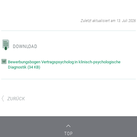
‌
Zuletzt aktualisiert am 13. Juli 2026
DOWNLOAD
Bewerbungsbogen Vertragspsycholog:in klinisch-psychologische
Diagnostik
(
34 KB)
ZURÜCK
TOP