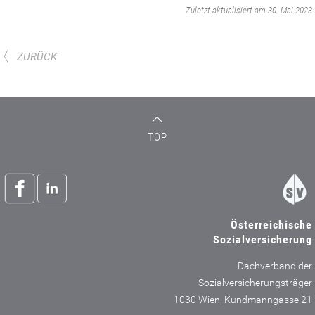
‌
Zuletzt aktualisiert am 30. Mai 2023
ZURÜCK
TOP
Österreichische
Sozialversicherung
Dachverband der
Sozialversicherungsträger
1030 Wien, Kundmanngasse 21