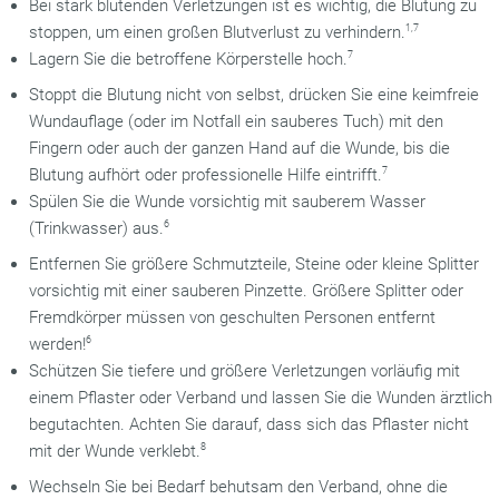
Bei stark blutenden Verletzungen ist es wichtig, die Blutung zu
stoppen, um einen großen Blutverlust zu verhindern.
1,7
Lagern Sie die betroffene Körperstelle hoch.
7
Stoppt die Blutung nicht von selbst, drücken Sie eine keimfreie
Wundauflage (oder im Notfall ein sauberes Tuch) mit den
Fingern oder auch der ganzen Hand auf die Wunde, bis die
Blutung aufhört oder professionelle Hilfe eintrifft.
7
Spülen Sie die Wunde vorsichtig mit sauberem Wasser
(Trinkwasser) aus.
6
Entfernen Sie größere Schmutzteile, Steine oder kleine Splitter
vorsichtig mit einer sauberen Pinzette. Größere Splitter oder
Fremdkörper müssen von geschulten Personen entfernt
werden!
6
Schützen Sie tiefere und größere Verletzungen vorläufig mit
einem Pflaster oder Verband und lassen Sie die Wunden ärztlich
begutachten. Achten Sie darauf, dass sich das Pflaster nicht
mit der Wunde verklebt.
8
Wechseln Sie bei Bedarf behutsam den Verband, ohne die