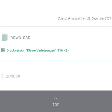
‌
Zuletzt aktualisiert am 23. Dezember 2024
DOWNLOAD
Druckversion "Kleine Verletzungen"
(
116 KB)
ZURÜCK
TOP