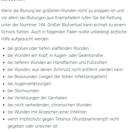
Wenn die Blutung bei größeren Wunden nicht zu stoppen ist und
vor allem bei Blutungen aus Krampfadern rufen Sie die Rettung
unter der Nummer 144. Großer Blutverlust kann schnell zu einem
Schock führen. Auch in folgenden Fällen sollte unbedingt ärztliche
Hilfe aufgesucht werden:
bei großen oder tiefen, klaffenden Wunden
bei Wunden am Kopf, in Augen‐ oder Gelenksnähe
bei tieferen Wunden an Handflächen und Fußsohlen
bei Wunden, aus denen Schmutz nicht entfernt werden kann
bei Bisswunden (wegen der hohen Infektionsgefahr)
bei Augenverletzungen
bei Stichwunden
bei Verletzungen der Genitalien
bei nicht verheilenden, chronischen Wunden
bei Wunden mit Anzeichen einer Infektion
wenn Impfschutz gegen Tetanus (Wundstarrkrampf) nicht
gegeben oder unsicher ist