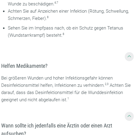
Wunde zu beschädigen.
6,7
Achten Sie auf Anzeichen einer Infektion (Rötung, Schwellung,
Schmerzen, Fieber).
8
Sehen Sie im Impfpass nach, ob ein Schutz gegen Tetanus
(Wundstarrkrampf) besteht.
8
Helfen Medikamente?
Bei größeren Wunden und hoher Infektionsgefahr können
Desinfektionsmittel helfen, Infektionen zu verhindern.
2,3
Achten Sie
darauf, dass das Desinfektionsmittel für die Wunddesinfektion
geeignet und nicht abgelaufen ist.
1
Wann sollte ich jedenfalls eine Ärztin oder einen Arzt
aufsuchen?