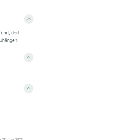
ührt, dort
zuhängen.
m 23. Juni 2025