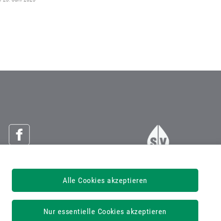
Österreichische Sozialversicherung
Alle Cookies akzeptieren
Dachverband der Sozialversicherungsträger
1030 Wien, Kundmanngasse 21
Nur essentielle Cookies akzeptieren