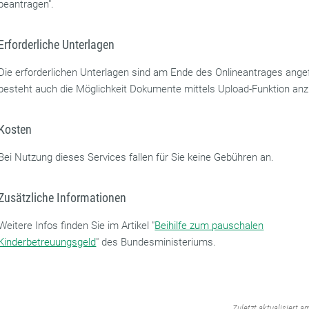
beantragen".
Erforderliche Unterlagen
Die erforderlichen Unterlagen sind am Ende des Onlineantrages angef
besteht auch die Möglichkeit Dokumente mittels Upload-Funktion an
Kosten
Bei Nutzung dieses Services fallen für Sie keine Gebühren an.
Zusätzliche Informationen
Weitere Infos finden Sie im Artikel "
Beihilfe zum pauschalen
Kinderbetreuungsgeld
" des Bundesministeriums.
‌
Zuletzt aktualisiert a