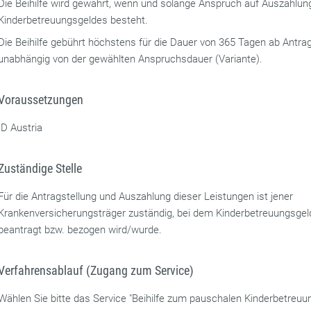
Die Beihilfe wird gewährt, wenn und solange Anspruch auf Auszahlun
Kinderbetreuungsgeldes besteht.
Die Beihilfe gebührt höchstens für die Dauer von 365 Tagen ab Antrag
unabhängig von der gewählten Anspruchsdauer (Variante).
Voraussetzungen
ID Austria
Zuständige Stelle
Für die Antragstellung und Auszahlung dieser Leistungen ist jener
Krankenversicherungsträger zuständig, bei dem Kinderbetreuungsgel
beantragt bzw. bezogen wird/wurde.
Verfahrensablauf (Zugang zum Service)
Wählen Sie bitte das Service "Beihilfe zum pauschalen Kinderbetreuu