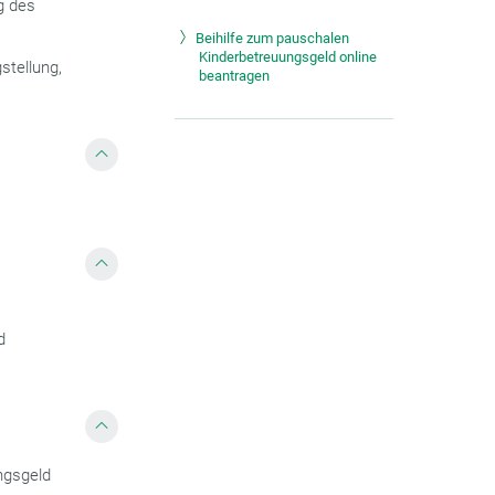
g des
Beihilfe zum pauschalen
Kinderbetreuungsgeld online
stellung,
beantragen
d
ngsgeld