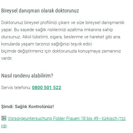
Bireysel danışman olarak doktorunuz
Doktorunuz bireysel profilinizi çıkarır ve size bireysel danışmanlık
yapar. Bu sayede sağlık risklerinizi azaltma imkanına sahip
olursunuz. Alkol tüketimi, sigara, beslenme ve hareket gibi ana
konularda yaşam tarzınızı sağlığınızı teşvik edici
biçimde değiştirmeniz için doktorunuzla konuşmaya zamanınız
vardır.
Nasıl randevu alabilirim?
Servis telefonu:
0800 501 522
Şimdi: Sağlık Kontrolünüz!
Vorsorgeuntersuchung Folder Frauen 18 bis 49 - türkisch
(
722
KB)