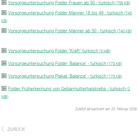
Vorsorgeuntersuchung Folder Frauen ab 50 - türkisch
(
759 KB)
Vorsorgeuntersuchung Folder Männer 18 bis 49 - türkisch
(
745
KB)
Vorsorgeuntersuchung Folder Männer ab 50 - türkisch
(
740 KB)
Vorsorgeuntersuchung Folder "Kraft" türkisch
(
3 MB)
Vorsorgeuntersuchung Folder 'Balance' - türkisch
(
173 KB)
Vorsorgeuntersuchung Plakat 'Balance' - türkisch
(
173 KB)
Folder Früherkennung von Gebärmutterhalskrebs - türkisch
(
2
MB)
‌
Zuletzt aktualisiert am 25. Februar 2026
ZURÜCK